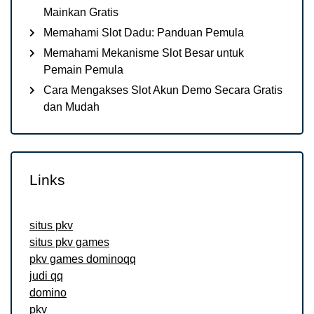
Mainkan Gratis
Memahami Slot Dadu: Panduan Pemula
Memahami Mekanisme Slot Besar untuk
Pemain Pemula
Cara Mengakses Slot Akun Demo Secara Gratis
dan Mudah
Links
situs pkv
situs pkv games
pkv games dominoqq
judi qq
domino
pkv