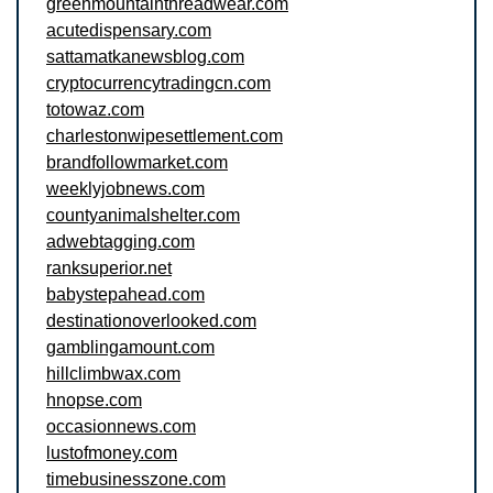
greenmountainthreadwear.com
acutedispensary.com
sattamatkanewsblog.com
cryptocurrencytradingcn.com
totowaz.com
charlestonwipesettlement.com
brandfollowmarket.com
weeklyjobnews.com
countyanimalshelter.com
adwebtagging.com
ranksuperior.net
babystepahead.com
destinationoverlooked.com
gamblingamount.com
hillclimbwax.com
hnopse.com
occasionnews.com
lustofmoney.com
timebusinesszone.com