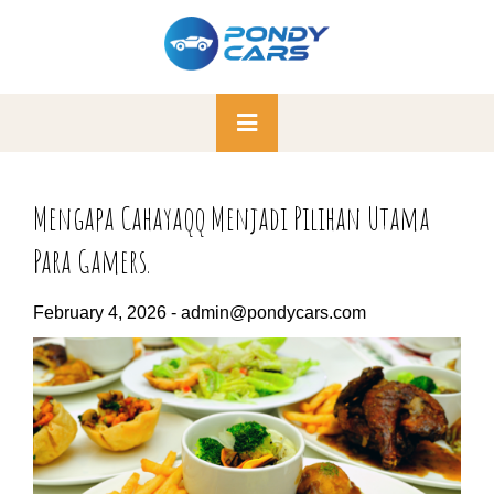
Skip
to
content
Primary
Menu
Mengapa Cahayaqq Menjadi Pilihan Utama
Para Gamers.
February 4, 2026
-
admin@pondycars.com