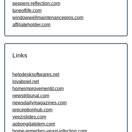
peppers-reflection.com
tuneoflife.com
windowwellmaintenancepros.com
affiliateholder.com
Links
helpdesksoftwares.net
lovabowl.net
homeimprovementit.com
newstribunal.com
newsdailymagazines.com
preceptionhub.com
yeezislides.com
aobongdatotem.com
home-remedies-yeast-infection.com