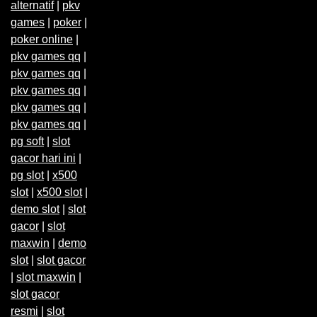
alternatif
|
pkv
games
|
poker
|
poker online
|
pkv games qq
|
pkv games qq
|
pkv games qq
|
pkv games qq
|
pkv games qq
|
pg soft
|
slot
gacor hari ini
|
pg slot
|
x500
slot
|
x500 slot
|
demo slot
|
slot
gacor
|
slot
maxwin
|
demo
slot
|
slot gacor
|
slot maxwin
|
slot gacor
resmi
|
slot