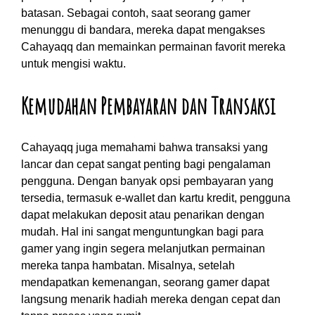
batasan. Sebagai contoh, saat seorang gamer
menunggu di bandara, mereka dapat mengakses
Cahayaqq dan memainkan permainan favorit mereka
untuk mengisi waktu.
Kemudahan Pembayaran dan Transaksi
Cahayaqq juga memahami bahwa transaksi yang
lancar dan cepat sangat penting bagi pengalaman
pengguna. Dengan banyak opsi pembayaran yang
tersedia, termasuk e-wallet dan kartu kredit, pengguna
dapat melakukan deposit atau penarikan dengan
mudah. Hal ini sangat menguntungkan bagi para
gamer yang ingin segera melanjutkan permainan
mereka tanpa hambatan. Misalnya, setelah
mendapatkan kemenangan, seorang gamer dapat
langsung menarik hadiah mereka dengan cepat dan