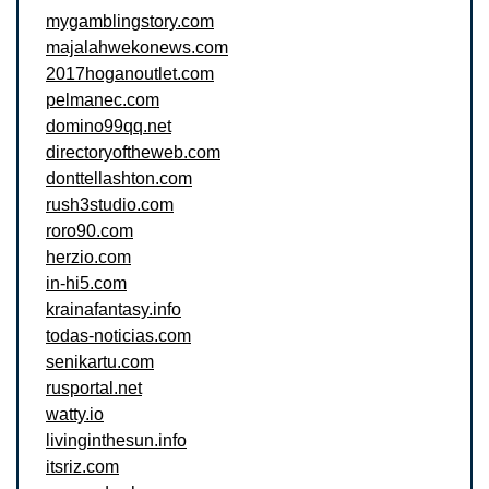
mygamblingstory.com
majalahwekonews.com
2017hoganoutlet.com
pelmanec.com
domino99qq.net
directoryoftheweb.com
donttellashton.com
rush3studio.com
roro90.com
herzio.com
in-hi5.com
krainafantasy.info
todas-noticias.com
senikartu.com
rusportal.net
watty.io
livinginthesun.info
itsriz.com