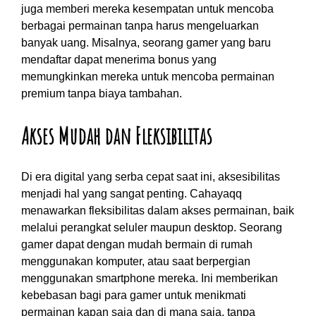
juga memberi mereka kesempatan untuk mencoba
berbagai permainan tanpa harus mengeluarkan
banyak uang. Misalnya, seorang gamer yang baru
mendaftar dapat menerima bonus yang
memungkinkan mereka untuk mencoba permainan
premium tanpa biaya tambahan.
Akses Mudah dan Fleksibilitas
Di era digital yang serba cepat saat ini, aksesibilitas
menjadi hal yang sangat penting. Cahayaqq
menawarkan fleksibilitas dalam akses permainan, baik
melalui perangkat seluler maupun desktop. Seorang
gamer dapat dengan mudah bermain di rumah
menggunakan komputer, atau saat berpergian
menggunakan smartphone mereka. Ini memberikan
kebebasan bagi para gamer untuk menikmati
permainan kapan saja dan di mana saja, tanpa