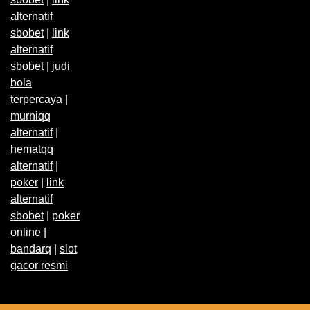
alternatif
sbobet
|
link
alternatif
sbobet
|
judi
bola
terpercaya
|
murniqq
alternatif
|
hematqq
alternatif
|
poker
|
link
alternatif
sbobet
|
poker
online
|
bandarq
|
slot
gacor resmi