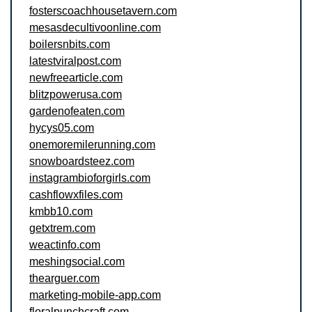
fosterscoachhousetavern.com
mesasdecultivoonline.com
boilersnbits.com
latestviralpost.com
newfreearticle.com
blitzpowerusa.com
gardenofeaten.com
hycys05.com
onemoremilerunning.com
snowboardsteez.com
instagrambioforgirls.com
cashflowxfiles.com
kmbb10.com
getxtrem.com
weactinfo.com
meshingsocial.com
thearguer.com
marketing-mobile-app.com
floralpunchcraft.com