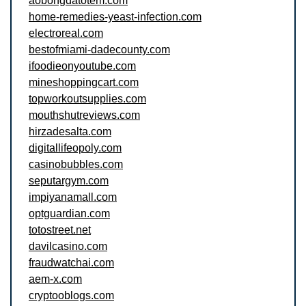
aobongdatotem.com
home-remedies-yeast-infection.com
electroreal.com
bestofmiami-dadecounty.com
ifoodieonyoutube.com
mineshoppingcart.com
topworkoutsupplies.com
mouthshutreviews.com
hirzadesalta.com
digitallifeopoly.com
casinobubbles.com
seputargym.com
impiyanamall.com
optguardian.com
totostreet.net
davilcasino.com
fraudwatchai.com
aem-x.com
cryptooblogs.com