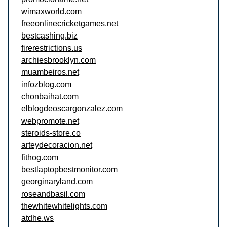
wimaxworld.com
freeonlinecricketgames.net
bestcashing.biz
firerestrictions.us
archiesbrooklyn.com
muambeiros.net
infozblog.com
chonbaihat.com
elblogdeoscargonzalez.com
webpromote.net
steroids-store.co
arteydecoracion.net
fithog.com
bestlaptopbestmonitor.com
georginaryland.com
roseandbasil.com
thewhitewhitelights.com
atdhe.ws