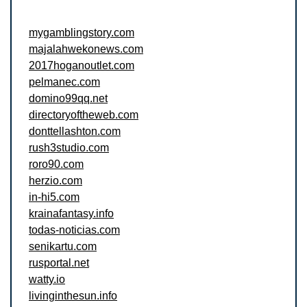
mygamblingstory.com
majalahwekonews.com
2017hoganoutlet.com
pelmanec.com
domino99qq.net
directoryoftheweb.com
donttellashton.com
rush3studio.com
roro90.com
herzio.com
in-hi5.com
krainafantasy.info
todas-noticias.com
senikartu.com
rusportal.net
watty.io
livinginthesun.info