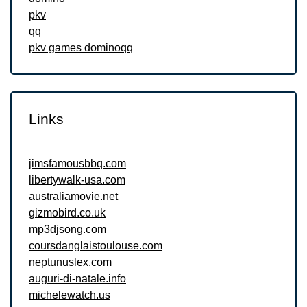
pkv
qq
pkv games dominoqq
Links
jimsfamousbbq.com
libertywalk-usa.com
australiamovie.net
gizmobird.co.uk
mp3djsong.com
coursdanglaistoulouse.com
neptunuslex.com
auguri-di-natale.info
michelewatch.us