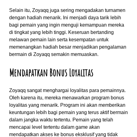
Selain itu, Zoyaqq juga sering mengadakan turnamen
dengan hadiah menarik. Ini menjadi daya tarik lebih
bagi pemain yang ingin menguji kemampuan mereka
di tingkat yang lebih tinggi. Keseruan bertanding
melawan pemain lain serta kesempatan untuk
memenangkan hadiah besar menjadikan pengalaman
bermain di Zoyaqq semakin memuaskan.
Mendapatkan Bonus Loyalitas
Zoyaqq sangat menghargai loyalitas para pemainnya.
Oleh karena itu, mereka menawarkan program bonus
loyalitas yang menarik. Program ini akan memberikan
keuntungan lebih bagi pemain yang terus aktif bermain
dalam jangka waktu tertentu. Pemain yang telah
mencapai level tertentu dalam game akan
mendapatkan akses ke bonus eksklusif yang tidak