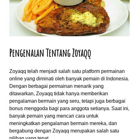
Pengenalan Tentang Zoyaqq
Zoyaqq telah menjadi salah satu platform permainan
online yang diminati oleh banyak pemain di Indonesia.
Dengan berbagai permainan menarik yang
ditawarkan, Zoyaqq tidak hanya memberikan
pengalaman bermain yang seru, tetapi juga berbagai
bonus menggoda bagi para anggota setianya. Saat ini,
banyak pemain yang mencari cara untuk
meningkatkan pengalaman bermain mereka, dan
bergabung dengan Zoyaqq merupakan salah satu
pilihan yang tepat.