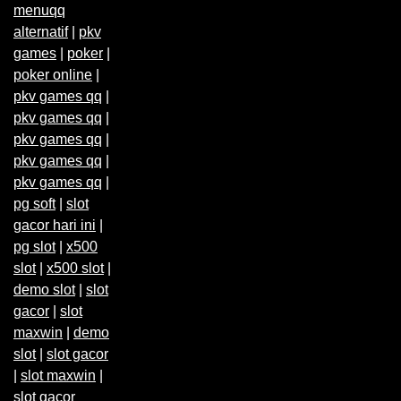
menuqq
alternatif
|
pkv
games
|
poker
|
poker online
|
pkv games qq
|
pkv games qq
|
pkv games qq
|
pkv games qq
|
pkv games qq
|
pg soft
|
slot
gacor hari ini
|
pg slot
|
x500
slot
|
x500 slot
|
demo slot
|
slot
gacor
|
slot
maxwin
|
demo
slot
|
slot gacor
|
slot maxwin
|
slot gacor