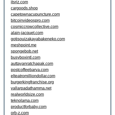
itsriz.com
cargoods.shop
capetownacupuncture.com
bitcoinvideospro.com
cosmiccrowcollective.com
alain-jacquet.com
gotisouizakayabakeneko.com
meshpoint.me
spongebob.net
busyboxintl.com
auttayanratchapak.com
postcoffeebarva.com
elteatromilliondollar.com
burgerkingfranchise.org
vallarpadathamma.net
realworldsize.com
teknolama.com
productforbaby.com
orb-z.com