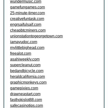
wundermusic.com
gamefungames.com
25-minute-timer.com
creativefuntask.com
engrsaifulsaif.com
cheapbtcminers.com
unionstationtogeorgetown.com
iamayudoc.com
mylittlebighead.com
freealot.com
asahiweekly.com
supercleanut.com
bedandbicycle.com
heraldcalifornia.com
graphicmonkeys.com
gamepixies.com
drawneastart.com
fasthokislot88.com
safecasinotips.com