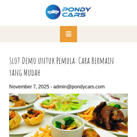
Skip
to
content
Primary
Menu
Slot Demo untuk Pemula: Cara Bermain
yang Mudah
November 7, 2025
-
admin@pondycars.com