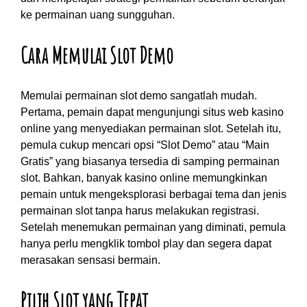
ke permainan uang sungguhan.
Cara Memulai Slot Demo
Memulai permainan slot demo sangatlah mudah.
Pertama, pemain dapat mengunjungi situs web kasino
online yang menyediakan permainan slot. Setelah itu,
pemula cukup mencari opsi “Slot Demo” atau “Main
Gratis” yang biasanya tersedia di samping permainan
slot. Bahkan, banyak kasino online memungkinkan
pemain untuk mengeksplorasi berbagai tema dan jenis
permainan slot tanpa harus melakukan registrasi.
Setelah menemukan permainan yang diminati, pemula
hanya perlu mengklik tombol play dan segera dapat
merasakan sensasi bermain.
Pilih Slot yang Tepat