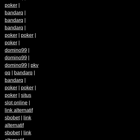
poker
|
bandarq
|
bandarq
|
bandarq
|
poker
|
poker
|
poker
|
domino99
|
domino99
|
domino99
|
pkv
qq
|
bandarq
|
bandarq
|
poker
|
poker
|
poker
|
situs
slot online
|
link alternatif
sbobet
|
link
alternatif
sbobet
|
link