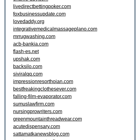
livedirectbettingpoker.com
foxbusinessupdate.com
lovedaddy.org
integrativemedicalmassageplano.com
mrrugwashing.com
acb-bankia.com
flash-es.net
upshak.com
backsilo.com
siviralqq.com
impressionresorthoian.com
bestfreakingclothesever.com
falling-film-evaporator.com
sumuslawfirm.com
nursingprowriters.com
greenmountainthreadwear.com
acutedispensary.com
sattamatkanewsblog.com