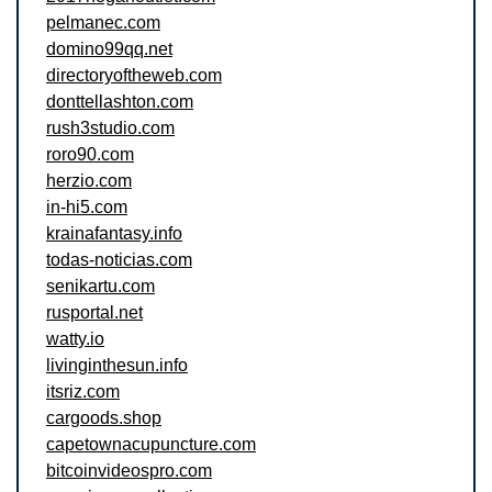
pelmanec.com
domino99qq.net
directoryoftheweb.com
donttellashton.com
rush3studio.com
roro90.com
herzio.com
in-hi5.com
krainafantasy.info
todas-noticias.com
senikartu.com
rusportal.net
watty.io
livinginthesun.info
itsriz.com
cargoods.shop
capetownacupuncture.com
bitcoinvideospro.com