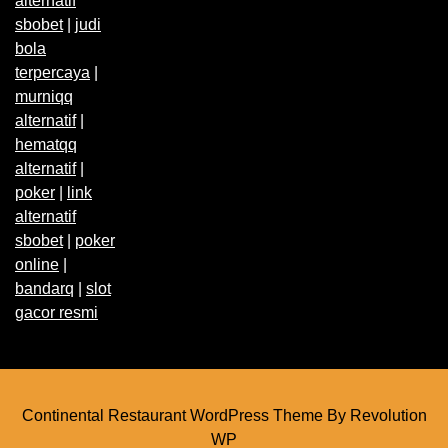
alternatif
sbobet
|
judi
bola
terpercaya
|
murniqq
alternatif
|
hematqq
alternatif
|
poker
|
link
alternatif
sbobet
|
poker
online
|
bandarq
|
slot
gacor resmi
Continental Restaurant WordPress Theme By Revolution
WP