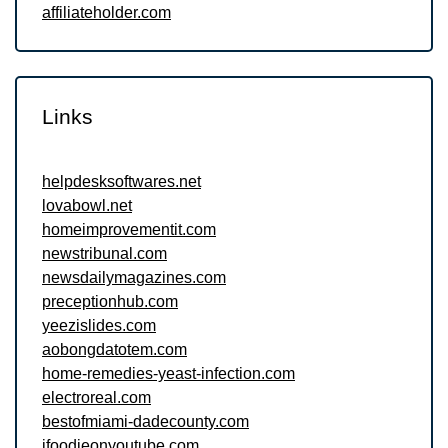
affiliateholder.com
Links
helpdesksoftwares.net
lovabowl.net
homeimprovementit.com
newstribunal.com
newsdailymagazines.com
preceptionhub.com
yeezislides.com
aobongdatotem.com
home-remedies-yeast-infection.com
electroreal.com
bestofmiami-dadecounty.com
ifoodieonyoutube.com