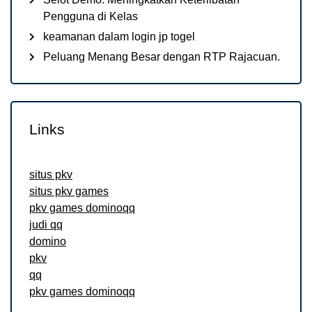
Pengguna di Kelas
keamanan dalam login jp togel
Peluang Menang Besar dengan RTP Rajacuan.
Links
situs pkv
situs pkv games
pkv games dominoqq
judi qq
domino
pkv
qq
pkv games dominoqq