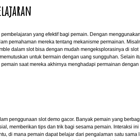
elajaran
lat pembelajaran yang efektif bagi pemain. Dengan menggunakan
lam pemahaman mereka tentang mekanisme permainan. Misal
mble dalam slot bisa dengan mudah mengeksplorasinya di slot
a memutuskan untuk bermain dengan uang sungguhan. Selain it
iri pemain saat mereka akhirnya menghadapi permainan dengan
 dalam penggunaan slot demo gacor. Banyak pemain yang berbag
l, memberikan tips dan trik bagi sesama pemain. Interaksi ini
, di mana pemain dapat belajar dari pengalaman satu sama l