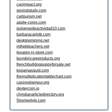
canimpact.org
goviralstudy.com
cartourism.net
apple-cores.com
pulserasdeactividad10.com
barbaracarlotti.com
desktopmining.net
inthebleachers.net
lexapro-rx-store.com
buyskincareproducts.org
frenchbulldogpuppyforsale.net
kogamasquid.com
themultiplicationtablechart.com
casinoglamour.org
dextercoin.io
christianarticledirectory.org
5homestyle.com