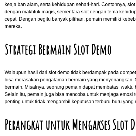
keajaiban alam, serta kehidupan sehari-hari. Contohnya, 
dengan makhluk magis, sementara slot dengan tema kehidu
cepat. Dengan begitu banyak pilihan, pemain memiliki kebe
mereka.
Strategi Bermain Slot Demo
Walaupun hasil dari slot demo tidak berdampak pada dompet 
bisa merasakan pengalaman bermain yang menyenangkan. Sal
bermain. Misalnya, seorang pemain dapat membatasi waktu be
Selain itu, pemain juga bisa mencoba untuk menjaga emosi 
penting untuk tidak mengambil keputusan terburu-buru yang
Perangkat untuk Mengakses Slot 