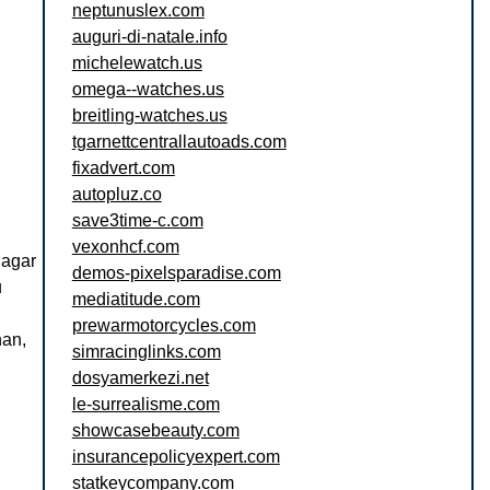
neptunuslex.com
auguri-di-natale.info
michelewatch.us
omega--watches.us
breitling-watches.us
tgarnettcentrallautoads.com
fixadvert.com
autopluz.co
save3time-c.com
vexonhcf.com
 agar
demos-pixelsparadise.com
u
mediatitude.com
prewarmotorcycles.com
han,
simracinglinks.com
dosyamerkezi.net
le-surrealisme.com
showcasebeauty.com
insurancepolicyexpert.com
statkeycompany.com