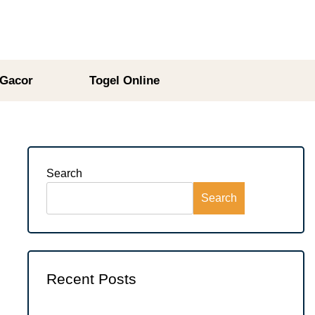
 Gacor
Togel Online
Search
Search
Recent Posts