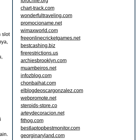
forochile.org
chart-track.com
wonderfultraveling.com
promocioname.net
wimaxworld.com
 slot
freeonlinecricketgames.net
nya,
bestcashing.biz
firerestrictions.us
u,
archiesbrooklyn.com
muambeiros.net
infozblog.com
chonbaihat.com
elblogdeoscargonzalez.com
webpromote.net
steroids-store.co
arteydecoracion.net
i
fithog.com
bestlaptopbestmonitor.com
ain.
georginaryland.com