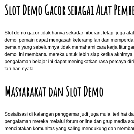
Slot Demo Gacor sebagai Alat Pemb
Slot demo gacor tidak hanya sekadar hiburan, tetapi juga a
demo, pemain dapat mengasah keterampilan dan memperda
pemain yang sebelumnya tidak memahami cara kerja fitur ga
demo. Ini membantu mereka untuk lebih siap ketika akhirny
pengalaman belajar ini dapat meningkatkan rasa percaya d
taruhan nyata.
Masyarakat dan Slot Demo
Sosialisasi di kalangan penggemar judi juga mulai terlihat
pengalaman mereka melalui forum online dan grup media sosia
menciptakan komunitas yang saling mendukung dan membantu