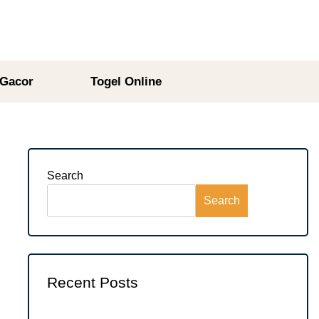
 Gacor
Togel Online
Search
Search
Recent Posts