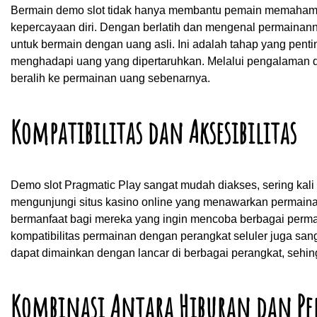
Bermain demo slot tidak hanya membantu pemain memaham
kepercayaan diri. Dengan berlatih dan mengenal permainann
untuk bermain dengan uang asli. Ini adalah tahap yang penti
menghadapi uang yang dipertaruhkan. Melalui pengalaman d
beralih ke permainan uang sebenarnya.
Kompatibilitas dan Aksesibilitas
Demo slot Pragmatic Play sangat mudah diakses, sering kal
mengunjungi situs kasino online yang menawarkan permainan
bermanfaat bagi mereka yang ingin mencoba berbagai permain
kompatibilitas permainan dengan perangkat seluler juga san
dapat dimainkan dengan lancar di berbagai perangkat, sehi
Kombinasi Antara Hiburan dan P