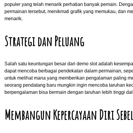
populer yang telah menarik perhatian banyak pemain. Den
permainan tersebut, menikmati grafik yang memukau, dan men
menarik.
Strategi dan Peluang
Salah satu keuntungan besar dari demo slot adalah kesempa
dapat mencoba berbagai pendekatan dalam permainan, sepe
untuk melihat mana yang memberikan pengalaman paling m
seorang pendatang baru mungkin ingin mencoba taruhan keci
berpengalaman bisa bermain dengan taruhan lebih tinggi da
Membangun Kepercayaan Diri Sebe