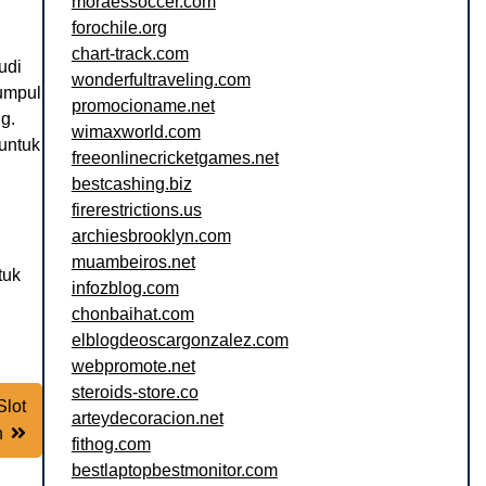
moraessoccer.com
forochile.org
chart-track.com
udi
wonderfultraveling.com
kumpul
promocioname.net
g.
wimaxworld.com
untuk
freeonlinecricketgames.net
bestcashing.biz
firerestrictions.us
archiesbrooklyn.com
muambeiros.net
tuk
infozblog.com
chonbaihat.com
elblogdeoscargonzalez.com
webpromote.net
steroids-store.co
Slot
arteydecoracion.net
n
fithog.com
bestlaptopbestmonitor.com