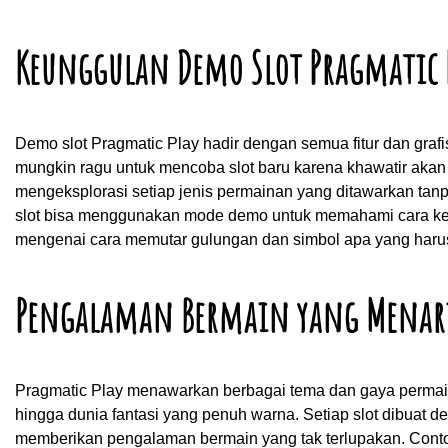
Keunggulan Demo Slot Pragmatic 
Demo slot Pragmatic Play hadir dengan semua fitur dan graf
mungkin ragu untuk mencoba slot baru karena khawatir aka
mengeksplorasi setiap jenis permainan yang ditawarkan tanp
slot bisa menggunakan mode demo untuk memahami cara kerja
mengenai cara memutar gulungan dan simbol apa yang harus
Pengalaman Bermain yang Menar
Pragmatic Play menawarkan berbagai tema dan gaya permai
hingga dunia fantasi yang penuh warna. Setiap slot dibua
memberikan pengalaman bermain yang tak terlupakan. Cont