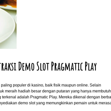
aksi Demo Slot Pragmatic Play
paling populer di kasino, baik fisik maupun online. Selain
tuk meraih hadiah besar dengan putaran yang hanya membutu
 terkenal adalah Pragmatic Play. Mereka dikenal dengan berb
 menyediakan demo slot yang memungkinkan pemain untuk meras