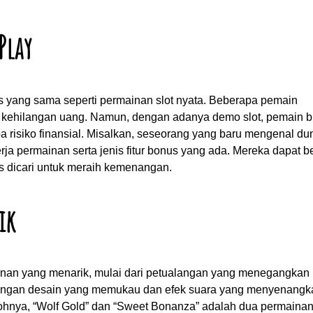
Play
is yang sama seperti permainan slot nyata. Beberapa pemain
n kehilangan uang. Namun, dengan adanya demo slot, pemain b
a risiko finansial. Misalkan, seseorang yang baru mengenal du
 permainan serta jenis fitur bonus yang ada. Mereka dapat be
 dicari untuk meraih kemenangan.
ik
nan yang menarik, mulai dari petualangan yang menegangkan
t dengan desain yang memukau dan efek suara yang menyenangk
ohnya, “Wolf Gold” dan “Sweet Bonanza” adalah dua permaina