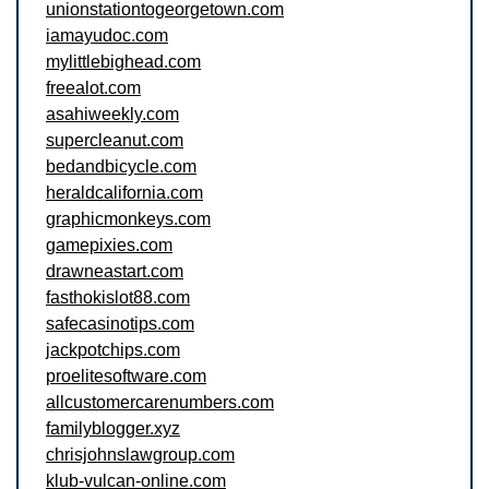
unionstationtogeorgetown.com
iamayudoc.com
mylittlebighead.com
freealot.com
asahiweekly.com
supercleanut.com
bedandbicycle.com
heraldcalifornia.com
graphicmonkeys.com
gamepixies.com
drawneastart.com
fasthokislot88.com
safecasinotips.com
jackpotchips.com
proelitesoftware.com
allcustomercarenumbers.com
familyblogger.xyz
chrisjohnslawgroup.com
klub-vulcan-online.com