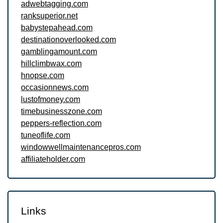
adwebtagging.com
ranksuperior.net
babystepahead.com
destinationoverlooked.com
gamblingamount.com
hillclimbwax.com
hnopse.com
occasionnews.com
lustofmoney.com
timebusinesszone.com
peppers-reflection.com
tuneoflife.com
windowwellmaintenancepros.com
affiliateholder.com
Links