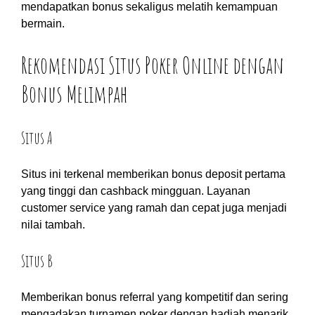
mendapatkan bonus sekaligus melatih kemampuan
bermain.
Rekomendasi Situs Poker Online dengan
Bonus Melimpah
Situs A
Situs ini terkenal memberikan bonus deposit pertama
yang tinggi dan cashback mingguan. Layanan
customer service yang ramah dan cepat juga menjadi
nilai tambah.
Situs B
Memberikan bonus referral yang kompetitif dan sering
mengadakan turnamen poker dengan hadiah menarik.