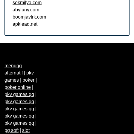
sokmilya.com
abyluny.com
boomjavtrk.com
apklead.net
menuqq
alternatif
|
pkv
games
|
poker
|
poker online
|
pkv games qq
|
pkv games qq
|
pkv games qq
|
pkv games qq
|
pkv games qq
|
pg soft
|
slot