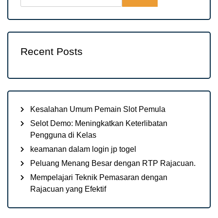
Recent Posts
Kesalahan Umum Pemain Slot Pemula
Selot Demo: Meningkatkan Keterlibatan
Pengguna di Kelas
keamanan dalam login jp togel
Peluang Menang Besar dengan RTP Rajacuan.
Mempelajari Teknik Pemasaran dengan
Rajacuan yang Efektif