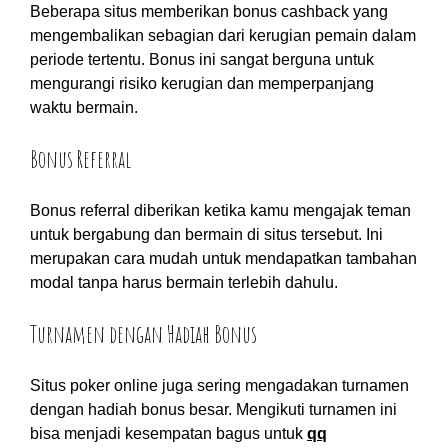
Beberapa situs memberikan bonus cashback yang
mengembalikan sebagian dari kerugian pemain dalam
periode tertentu. Bonus ini sangat berguna untuk
mengurangi risiko kerugian dan memperpanjang
waktu bermain.
Bonus Referral
Bonus referral diberikan ketika kamu mengajak teman
untuk bergabung dan bermain di situs tersebut. Ini
merupakan cara mudah untuk mendapatkan tambahan
modal tanpa harus bermain terlebih dahulu.
Turnamen dengan Hadiah Bonus
Situs poker online juga sering mengadakan turnamen
dengan hadiah bonus besar. Mengikuti turnamen ini
bisa menjadi kesempatan bagus untuk
qq