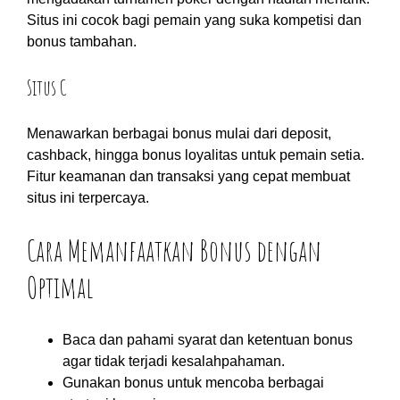
Situs ini cocok bagi pemain yang suka kompetisi dan
bonus tambahan.
Situs C
Menawarkan berbagai bonus mulai dari deposit,
cashback, hingga bonus loyalitas untuk pemain setia.
Fitur keamanan dan transaksi yang cepat membuat
situs ini terpercaya.
Cara Memanfaatkan Bonus dengan
Optimal
Baca dan pahami syarat dan ketentuan bonus
agar tidak terjadi kesalahpahaman.
Gunakan bonus untuk mencoba berbagai