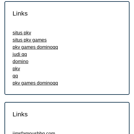
Links
situs pkv
situs pkv games
pkv games dominoqq
judi qq
domino
pkv
qq
pkv games dominoqq
Links
jimsfamousbbq.com