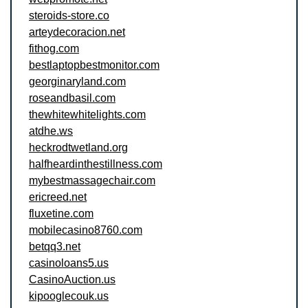
steroids-store.co
arteydecoracion.net
fithog.com
bestlaptopbestmonitor.com
georginaryland.com
roseandbasil.com
thewhitewhitelights.com
atdhe.ws
heckrodtwetland.org
halfheardinthestillness.com
mybestmassagechair.com
ericreed.net
fluxetine.com
mobilecasino8760.com
betqq3.net
casinoloans5.us
CasinoAuction.us
kipooglecouk.us