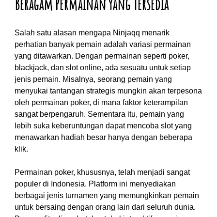
Beragam Permainan yang Tersedia
Salah satu alasan mengapa Ninjaqq menarik
perhatian banyak pemain adalah variasi permainan
yang ditawarkan. Dengan permainan seperti poker,
blackjack, dan slot online, ada sesuatu untuk setiap
jenis pemain. Misalnya, seorang pemain yang
menyukai tantangan strategis mungkin akan terpesona
oleh permainan poker, di mana faktor keterampilan
sangat berpengaruh. Sementara itu, pemain yang
lebih suka keberuntungan dapat mencoba slot yang
menawarkan hadiah besar hanya dengan beberapa
klik.
Permainan poker, khususnya, telah menjadi sangat
populer di Indonesia. Platform ini menyediakan
berbagai jenis turnamen yang memungkinkan pemain
untuk bersaing dengan orang lain dari seluruh dunia.