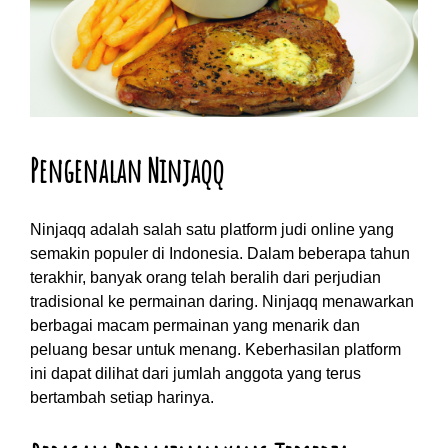
Pengenalan Ninjaqq
Ninjaqq adalah salah satu platform judi online yang
semakin populer di Indonesia. Dalam beberapa tahun
terakhir, banyak orang telah beralih dari perjudian
tradisional ke permainan daring. Ninjaqq menawarkan
berbagai macam permainan yang menarik dan
peluang besar untuk menang. Keberhasilan platform
ini dapat dilihat dari jumlah anggota yang terus
bertambah setiap harinya.