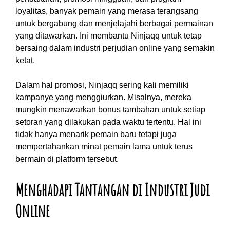
loyalitas, banyak pemain yang merasa terangsang
untuk bergabung dan menjelajahi berbagai permainan
yang ditawarkan. Ini membantu Ninjaqq untuk tetap
bersaing dalam industri perjudian online yang semakin
ketat.
Dalam hal promosi, Ninjaqq sering kali memiliki
kampanye yang menggiurkan. Misalnya, mereka
mungkin menawarkan bonus tambahan untuk setiap
setoran yang dilakukan pada waktu tertentu. Hal ini
tidak hanya menarik pemain baru tetapi juga
mempertahankan minat pemain lama untuk terus
bermain di platform tersebut.
Menghadapi Tantangan di Industri Judi
Online