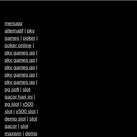
menuqq
alternatif
|
pkv
games
|
poker
|
poker online
|
pkv games qq
|
pkv games qq
|
pkv games qq
|
pkv games qq
|
pkv games qq
|
pg soft
|
slot
gacor hari ini
|
pg slot
|
x500
slot
|
x500 slot
|
demo slot
|
slot
gacor
|
slot
maxwin
|
demo