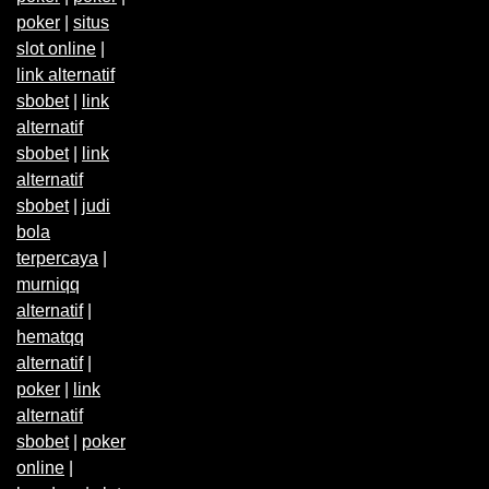
poker
|
situs
slot online
|
link alternatif
sbobet
|
link
alternatif
sbobet
|
link
alternatif
sbobet
|
judi
bola
terpercaya
|
murniqq
alternatif
|
hematqq
alternatif
|
poker
|
link
alternatif
sbobet
|
poker
online
|