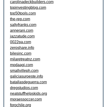
carolinadeckbuilders.com
topinvestingblog.com
top50tools.com
the-rep.com
saltyfranks.com
annerani.com
jazzatude.com
0022pa.com
zeroshare.info
bilesinc.com
milaretreatnz.com
modaagi.com
smallvilleph.com
galiciasuroeste.info
batallasdeguerra.com
dregstudios.com
neatstuffhelpskids.org
moraessoccer.com
forochile.org