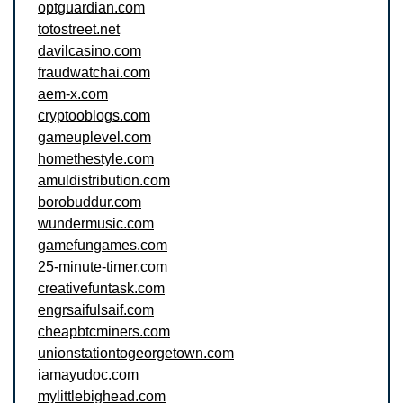
optguardian.com
totostreet.net
davilcasino.com
fraudwatchai.com
aem-x.com
cryptooblogs.com
gameuplevel.com
homethestyle.com
amuldistribution.com
borobuddur.com
wundermusic.com
gamefungames.com
25-minute-timer.com
creativefuntask.com
engrsaifulsaif.com
cheapbtcminers.com
unionstationtogeorgetown.com
iamayudoc.com
mylittlebighead.com