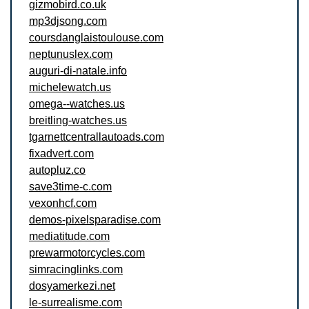
gizmobird.co.uk
mp3djsong.com
coursdanglaistoulouse.com
neptunuslex.com
auguri-di-natale.info
michelewatch.us
omega--watches.us
breitling-watches.us
tgarnettcentrallautoads.com
fixadvert.com
autopluz.co
save3time-c.com
vexonhcf.com
demos-pixelsparadise.com
mediatitude.com
prewarmotorcycles.com
simracinglinks.com
dosyamerkezi.net
le-surrealisme.com