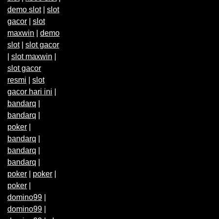
demo slot
|
slot
gacor
|
slot
maxwin
|
demo
slot
|
slot gacor
|
slot maxwin
|
slot gacor
resmi
|
slot
gacor hari ini
|
bandarq
|
bandarq
|
poker
|
bandarq
|
bandarq
|
bandarq
|
poker
|
poker
|
poker
|
domino99
|
domino99
|