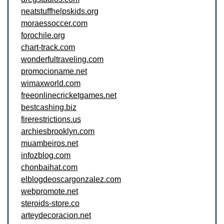
neatstuffhelpskids.org
moraessoccer.com
forochile.org
chart-track.com
wonderfultraveling.com
promocioname.net
wimaxworld.com
freeonlinecricketgames.net
bestcashing.biz
firerestrictions.us
archiesbrooklyn.com
muambeiros.net
infozblog.com
chonbaihat.com
elblogdeoscargonzalez.com
webpromote.net
steroids-store.co
arteydecoracion.net