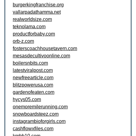
burgerkingfranchise.org
vallarpadathamma.net
realworldsize.com
teknolama.com
productforbaby.com
orb-z.com
fosterscoachhousetavern.com
mesasdecultivoonline.com
boilersnbits.com
latestviralpost.com
newfreearticle.com
blitzpowerusa.com
gardenofeaten.com
hycys05.com
onemoremilerunning.com
snowboardsteez.com
instagrambioforgirls.com
cashflowxfiles.com
kmbb10.com