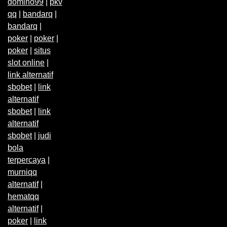
domino99
|
pkv
qq
|
bandarq
|
bandarq
|
poker
|
poker
|
poker
|
situs
slot online
|
link alternatif
sbobet
|
link
alternatif
sbobet
|
link
alternatif
sbobet
|
judi
bola
terpercaya
|
murniqq
alternatif
|
hematqq
alternatif
|
poker
|
link