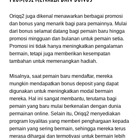
Oriqq2 juga dikenal menawarkan berbagai promosi
dan bonus yang menarik bagi para pemainnya. Mulai
dari bonus selamat datang bagi pemain baru hingga
promosi mingguan dan bulanan untuk pemain setia.
Promosi ini tidak hanya meningkatkan pengalaman
bermain, tetapi juga memberikan kesempatan
tambahan untuk memenangkan hadiah.
Misalnya, saat pemain baru mendaftar, mereka
mungkin mendapatkan bonus deposit yang dapat
digunakan untuk meningkatkan modal bermain
mereka. Hal ini sangat membantu, terutama bagi
pemain yang baru mulai berkenalan dengan dunia
permainan online. Selain itu, Oriqq2 menyediakan
program loyalitas yang memberi penghargaan kepada
pemain yang sering bermain, sehingga mereka terus
merasa dihargai dan termotivasi untuk bermain lebih