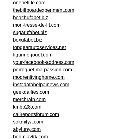
onepetlife.com
thebillboardexperiment.com
beachufabet.biz
mon-tresse-de-lit.com
sugarufabet.biz
boxufabet.biz
topgearautoservices.net
figurine-jouet.com
your-facebook-address.com
perroquet-ma-passion.com
modrenlivinghome.com
instadatahelpainews.com
geekdailies.com
merchrain.com
kmbb28.com
callreportsforum.com
sokmilya.com
abyluny.com
boomjavtrk.com