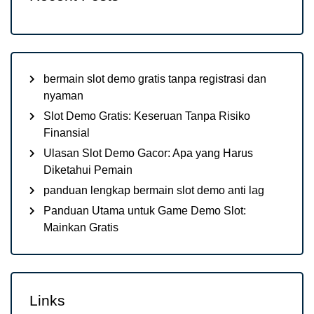
bermain slot demo gratis tanpa registrasi dan
nyaman
Slot Demo Gratis: Keseruan Tanpa Risiko
Finansial
Ulasan Slot Demo Gacor: Apa yang Harus
Diketahui Pemain
panduan lengkap bermain slot demo anti lag
Panduan Utama untuk Game Demo Slot:
Mainkan Gratis
Links