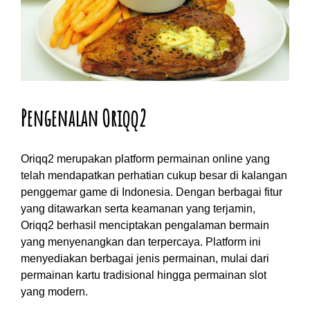
Pengenalan Oriqq2
Oriqq2 merupakan platform permainan online yang
telah mendapatkan perhatian cukup besar di kalangan
penggemar game di Indonesia. Dengan berbagai fitur
yang ditawarkan serta keamanan yang terjamin,
Oriqq2 berhasil menciptakan pengalaman bermain
yang menyenangkan dan terpercaya. Platform ini
menyediakan berbagai jenis permainan, mulai dari
permainan kartu tradisional hingga permainan slot
yang modern.