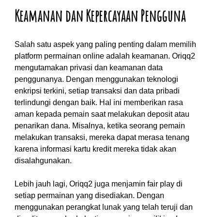
Keamanan dan Kepercayaan Pengguna
Salah satu aspek yang paling penting dalam memilih
platform permainan online adalah keamanan. Oriqq2
mengutamakan privasi dan keamanan data
penggunanya. Dengan menggunakan teknologi
enkripsi terkini, setiap transaksi dan data pribadi
terlindungi dengan baik. Hal ini memberikan rasa
aman kepada pemain saat melakukan deposit atau
penarikan dana. Misalnya, ketika seorang pemain
melakukan transaksi, mereka dapat merasa tenang
karena informasi kartu kredit mereka tidak akan
disalahgunakan.
Lebih jauh lagi, Oriqq2 juga menjamin fair play di
setiap permainan yang disediakan. Dengan
menggunakan perangkat lunak yang telah teruji dan