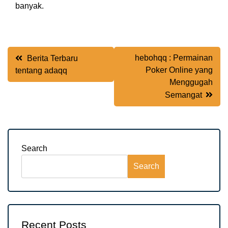
banyak.
Post
hebohqq : Permainan
Berita Terbaru
Poker Online yang
tentang adaqq
navigation
Menggugah
Semangat
Search
Search
Recent Posts