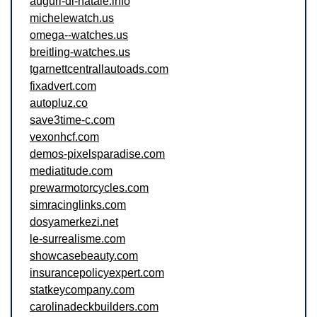
auguri-di-natale.info
michelewatch.us
omega--watches.us
breitling-watches.us
tgarnettcentrallautoads.com
fixadvert.com
autopluz.co
save3time-c.com
vexonhcf.com
demos-pixelsparadise.com
mediatitude.com
prewarmotorcycles.com
simracinglinks.com
dosyamerkezi.net
le-surrealisme.com
showcasebeauty.com
insurancepolicyexpert.com
statkeycompany.com
carolinadeckbuilders.com