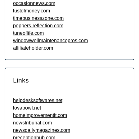
occasionnews.com
lustofmoney.com
timebusinesszone.com
peppers-reflection.com
tuneoflife.com
windowwellmaintenancepros.com
affiliateholder.com
Links
helpdesksoftwares.net
lovabowl.net
homeimprovementit.com
newstribunal.com
newsdailymagazines.com
preceptionhub.com