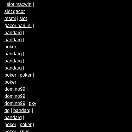
|
slot maxwin
|
slot gacor
resmi
|
slot
gacor hari ini
|
bandarq
|
bandarq
|
poker
|
bandarq
|
bandarq
|
bandarq
|
poker
|
poker
|
poker
|
domino99
|
domino99
|
domino99
|
pkv
qq
|
bandarq
|
bandarq
|
poker
|
poker
|
poker
|
situs