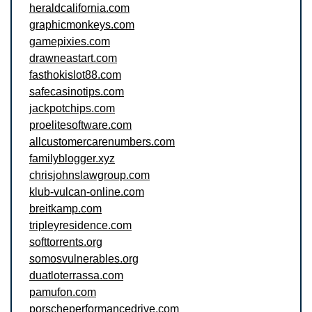
heraldcalifornia.com
graphicmonkeys.com
gamepixies.com
drawneastart.com
fasthokislot88.com
safecasinotips.com
jackpotchips.com
proelitesoftware.com
allcustomercarenumbers.com
familyblogger.xyz
chrisjohnslawgroup.com
klub-vulcan-online.com
breitkamp.com
tripleyresidence.com
softtorrents.org
somosvulnerables.org
duatloterrassa.com
pamufon.com
porscheperformancedrive.com