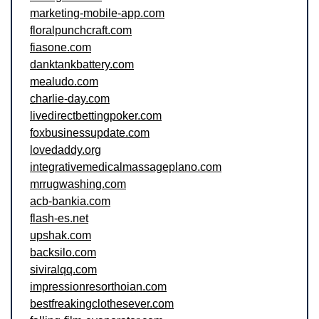
marketing-mobile-app.com
floralpunchcraft.com
fiasone.com
danktankbattery.com
mealudo.com
charlie-day.com
livedirectbettingpoker.com
foxbusinessupdate.com
lovedaddy.org
integrativemedicalmassageplano.com
mrrugwashing.com
acb-bankia.com
flash-es.net
upshak.com
backsilo.com
siviralqq.com
impressionresorthoian.com
bestfreakingclothesever.com