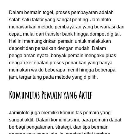
Dalam bermain togel, proses pembayaran adalah
salah satu faktor yang sangat penting. Jamintoto
menawarkan metode pembayaran yang bervariasi dan
cepat, mulai dari transfer bank hingga dompet digital.
Hal ini memungkinkan pemain untuk melakukan
deposit dan penarikan dengan mudah. Dalam
pengalaman nyata, banyak pemain mengaku puas
dengan kecepatan proses penarikan yang hanya
memakan waktu beberapa menit hingga beberapa
jam, tergantung pada metode yang dipilih.
Komunitas Pemain yang Aktif
Jamintoto juga memiliki komunitas pemain yang
sangat aktif. Dalam komunitas ini, para pemain dapat
berbagi pengalaman, strategi, dan tips bermain