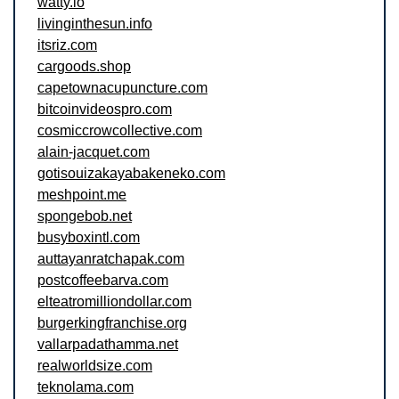
watty.io
livinginthesun.info
itsriz.com
cargoods.shop
capetownacupuncture.com
bitcoinvideospro.com
cosmiccrowcollective.com
alain-jacquet.com
gotisouizakayabakeneko.com
meshpoint.me
spongebob.net
busyboxintl.com
auttayanratchapak.com
postcoffeebarva.com
elteatromilliondollar.com
burgerkingfranchise.org
vallarpadathamma.net
realworldsize.com
teknolama.com