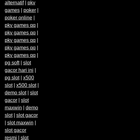
alternatif
|
pkv
games
|
poker
|
poker online
|
pkv games qq
|
pkv games qq
|
pkv games qq
|
pkv games qq
|
pkv games qq
|
pg soft
|
slot
gacor hari ini
|
pg slot
|
x500
slot
|
x500 slot
|
demo slot
|
slot
gacor
|
slot
maxwin
|
demo
slot
|
slot gacor
|
slot maxwin
|
slot gacor
resmi
|
slot