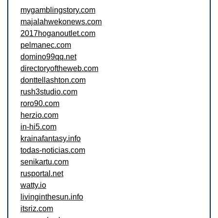
mygamblingstory.com
majalahwekonews.com
2017hoganoutlet.com
pelmanec.com
domino99qq.net
directoryoftheweb.com
donttellashton.com
rush3studio.com
roro90.com
herzio.com
in-hi5.com
krainafantasy.info
todas-noticias.com
senikartu.com
rusportal.net
watty.io
livinginthesun.info
itsriz.com