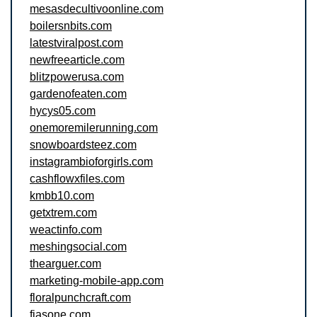
mesasdecultivoonline.com
boilersnbits.com
latestviralpost.com
newfreearticle.com
blitzpowerusa.com
gardenofeaten.com
hycys05.com
onemoremilerunning.com
snowboardsteez.com
instagrambioforgirls.com
cashflowxfiles.com
kmbb10.com
getxtrem.com
weactinfo.com
meshingsocial.com
thearguer.com
marketing-mobile-app.com
floralpunchcraft.com
fiasone.com