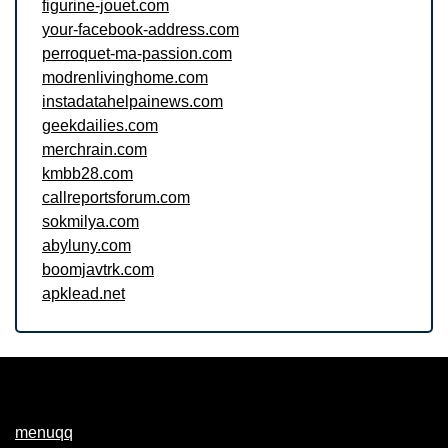
figurine-jouet.com
your-facebook-address.com
perroquet-ma-passion.com
modrenlivinghome.com
instadatahelpainews.com
geekdailies.com
merchrain.com
kmbb28.com
callreportsforum.com
sokmilya.com
abyluny.com
boomjavtrk.com
apklead.net
menuqq