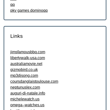
qq
pkv games dominoqq
Links
jimsfamousbbq.com
libertywalk-usa.com
australiamovie.net
gizmobird.co.uk
mp3djsong.com
coursdanglaistoulouse.com
neptunuslex.com
auguri-di-natale.info
michelewatch.us
omega--watches.us