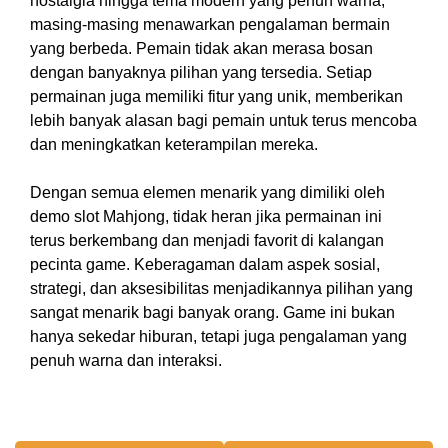
nostalgia hingga tema modern yang penuh warna,
masing-masing menawarkan pengalaman bermain
yang berbeda. Pemain tidak akan merasa bosan
dengan banyaknya pilihan yang tersedia. Setiap
permainan juga memiliki fitur yang unik, memberikan
lebih banyak alasan bagi pemain untuk terus mencoba
dan meningkatkan keterampilan mereka.
Dengan semua elemen menarik yang dimiliki oleh
demo slot Mahjong, tidak heran jika permainan ini
terus berkembang dan menjadi favorit di kalangan
pecinta game. Keberagaman dalam aspek sosial,
strategi, dan aksesibilitas menjadikannya pilihan yang
sangat menarik bagi banyak orang. Game ini bukan
hanya sekedar hiburan, tetapi juga pengalaman yang
penuh warna dan interaksi.