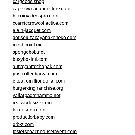
cargoods.shop
capetownacupuncture.com
bitcoinvideospro.com
cosmiccrowcollective.com
alain-jacquet.com
gotisouizakayabakeneko.com
meshpoint.me
spongebob.net
busyboxintl.com
auttayanratchapak.com
postcoffeebarva.com
elteatromilliondollar.com
burgerkingfranchise.org
vallarpadathamma.net
realworldsize.com
teknolama.com
productforbaby.com
orb-z.com
fosterscoachhousetavern.com