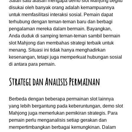
Salah satu alasan mengapa demo slot Mahjong begitu
disukai oleh banyak orang adalah kemampuannya
untuk memfasilitasi interaksi sosial. Pemain dapat
terhubung dengan teman-teman baru dan berbagi
pengalaman mereka dalam bermain. Bayangkan,
Anda duduk di samping teman-teman sambil bermain
slot Mahjong dan membahas strategi terbaik untuk
menang. Situasi ini tidak hanya menghadirkan
kesenangan, tetapi juga memperkuat hubungan sosial
di antara para pemain.
Strategi dan Analisis Permainan
Berbeda dengan beberapa permainan slot lainnya
yang lebih bergantung pada keberuntungan, demo slot
Mahjong juga memerlukan pemikiran strategis. Para
pemain perlu menganalisis setiap gerakan dan
mempertimbangkan berbagai kemungkinan. Dalam