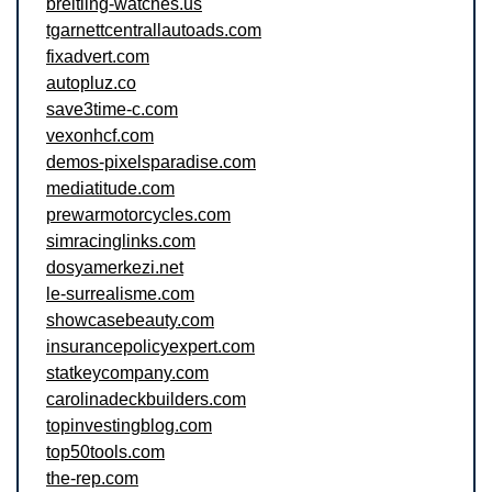
breitling-watches.us
tgarnettcentrallautoads.com
fixadvert.com
autopluz.co
save3time-c.com
vexonhcf.com
demos-pixelsparadise.com
mediatitude.com
prewarmotorcycles.com
simracinglinks.com
dosyamerkezi.net
le-surrealisme.com
showcasebeauty.com
insurancepolicyexpert.com
statkeycompany.com
carolinadeckbuilders.com
topinvestingblog.com
top50tools.com
the-rep.com