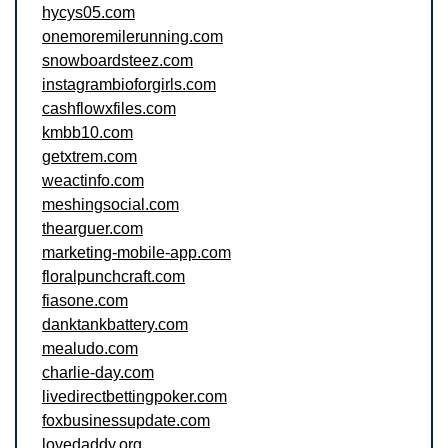
hycys05.com
onemoremilerunning.com
snowboardsteez.com
instagrambioforgirls.com
cashflowxfiles.com
kmbb10.com
getxtrem.com
weactinfo.com
meshingsocial.com
thearguer.com
marketing-mobile-app.com
floralpunchcraft.com
fiasone.com
danktankbattery.com
mealudo.com
charlie-day.com
livedirectbettingpoker.com
foxbusinessupdate.com
lovedaddy.org