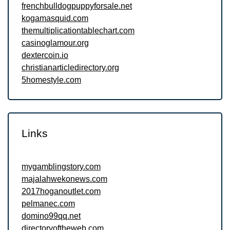
frenchbulldogpuppyforsale.net
kogamasquid.com
themultiplicationtablechart.com
casinoglamour.org
dextercoin.io
christianarticledirectory.org
5homestyle.com
Links
mygamblingstory.com
majalahwekonews.com
2017hoganoutlet.com
pelmanec.com
domino99qq.net
directoryoftheweb.com