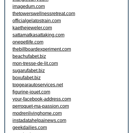
imagedum.com
thetowerswellnessretreat.com
officialgelatostrain.com
kaethejeweler.com
sattamatkasattaking.com
onepetlife.com
thebillboardexperiment.com
beachufabet.biz
mon-tresse-de-lit.com
sugarufabet.biz
boxufabet.biz
topgearautoservices.net
figurine-jouet.com
your-facebook-address.com
perroquet-ma-passion.com
modrenlivinghome.com
instadatahelpainews.com
geekdailies.com