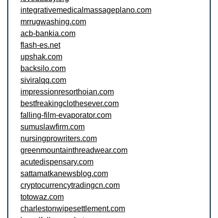
integrativemedicalmassageplano.com
mrrugwashing.com
acb-bankia.com
flash-es.net
upshak.com
backsilo.com
siviralqq.com
impressionresorthoian.com
bestfreakingclothesever.com
falling-film-evaporator.com
sumuslawfirm.com
nursingprowriters.com
greenmountainthreadwear.com
acutedispensary.com
sattamatkanewsblog.com
cryptocurrencytradingcn.com
totowaz.com
charlestonwipesettlement.com