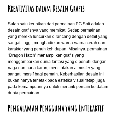
Kreativitas dalam Desain Grafis
Salah satu keunikan dari permainan PG Soft adalah
desain grafisnya yang memikat. Setiap permainan
yang mereka luncurkan dirancang dengan detail yang
sangat tinggi, menghadirkan warna-warna cerah dan
karakter yang penuh kehidupan. Misalnya, permainan
“Dragon Hatch” menampilkan grafis yang
menggambarkan dunia fantasi yang dipenuhi dengan
naga dan harta karun, menciptakan atmosfer yang
sangat imersif bagi pemain. Keberhasilan desain ini
bukan hanya terletak pada estetika visual tetapi juga
pada kemampuannya untuk menarik pemain ke dalam
dunia permainan.
Pengalaman Pengguna yang Interaktif