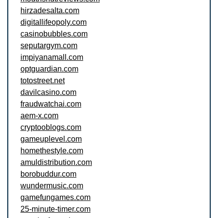
hirzadesalta.com
digitallifeopoly.com
casinobubbles.com
seputargym.com
impiyanamall.com
optguardian.com
totostreet.net
davilcasino.com
fraudwatchai.com
aem-x.com
cryptooblogs.com
gameuplevel.com
homethestyle.com
amuldistribution.com
borobuddur.com
wundermusic.com
gamefungames.com
25-minute-timer.com