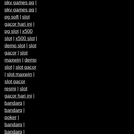
pkv games qq
|
pkv games qq
|
pg soft
|
slot
gacor hari ini
|
pg slot
|
x500
slot
|
x500 slot
|
demo slot
|
slot
gacor
|
slot
maxwin
|
demo
slot
|
slot gacor
|
slot maxwin
|
slot gacor
resmi
|
slot
gacor hari ini
|
bandarq
|
bandarq
|
poker
|
bandarq
|
bandarq
|