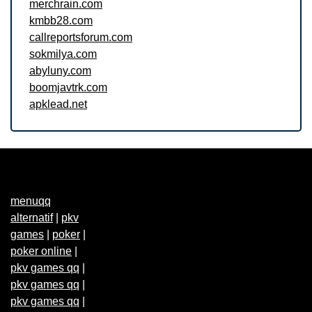
merchrain.com
kmbb28.com
callreportsforum.com
sokmilya.com
abyluny.com
boomjavtrk.com
apklead.net
menuqq
alternatif
|
pkv
games
|
poker
|
poker online
|
pkv games qq
|
pkv games qq
|
pkv games qq
|