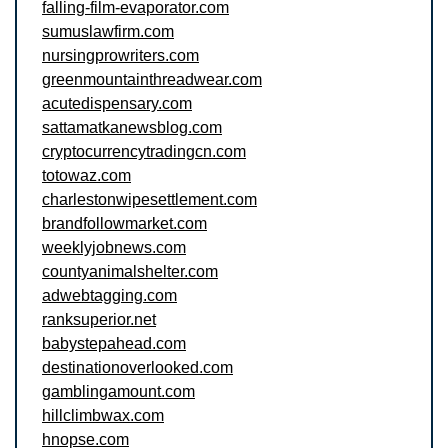
falling-film-evaporator.com
sumuslawfirm.com
nursingprowriters.com
greenmountainthreadwear.com
acutedispensary.com
sattamatkanewsblog.com
cryptocurrencytradingcn.com
totowaz.com
charlestonwipesettlement.com
brandfollowmarket.com
weeklyjobnews.com
countyanimalshelter.com
adwebtagging.com
ranksuperior.net
babystepahead.com
destinationoverlooked.com
gamblingamount.com
hillclimbwax.com
hnopse.com