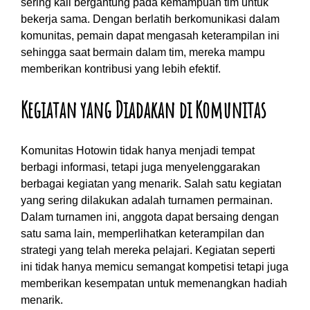
sering kali bergantung pada kemampuan tim untuk
bekerja sama. Dengan berlatih berkomunikasi dalam
komunitas, pemain dapat mengasah keterampilan ini
sehingga saat bermain dalam tim, mereka mampu
memberikan kontribusi yang lebih efektif.
Kegiatan yang Diadakan di Komunitas
Komunitas Hotowin tidak hanya menjadi tempat
berbagi informasi, tetapi juga menyelenggarakan
berbagai kegiatan yang menarik. Salah satu kegiatan
yang sering dilakukan adalah turnamen permainan.
Dalam turnamen ini, anggota dapat bersaing dengan
satu sama lain, memperlihatkan keterampilan dan
strategi yang telah mereka pelajari. Kegiatan seperti
ini tidak hanya memicu semangat kompetisi tetapi juga
memberikan kesempatan untuk memenangkan hadiah
menarik.