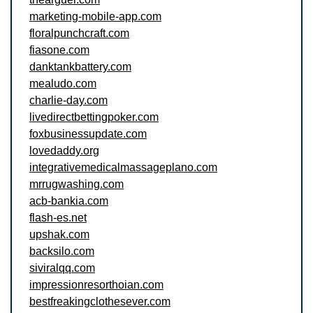
marketing-mobile-app.com
floralpunchcraft.com
fiasone.com
danktankbattery.com
mealudo.com
charlie-day.com
livedirectbettingpoker.com
foxbusinessupdate.com
lovedaddy.org
integrativemedicalmassageplano.com
mrrugwashing.com
acb-bankia.com
flash-es.net
upshak.com
backsilo.com
siviralqq.com
impressionresorthoian.com
bestfreakingclothesever.com