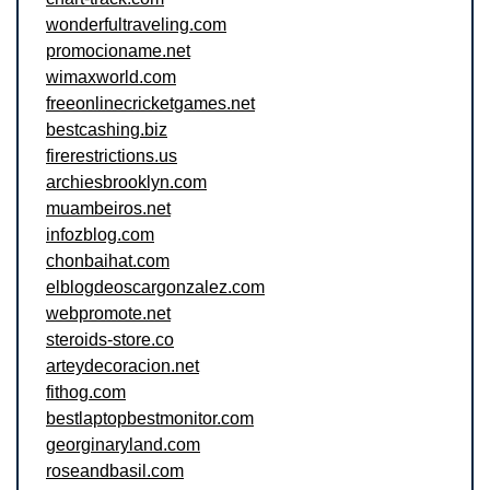
wonderfultraveling.com
promocioname.net
wimaxworld.com
freeonlinecricketgames.net
bestcashing.biz
firerestrictions.us
archiesbrooklyn.com
muambeiros.net
infozblog.com
chonbaihat.com
elblogdeoscargonzalez.com
webpromote.net
steroids-store.co
arteydecoracion.net
fithog.com
bestlaptopbestmonitor.com
georginaryland.com
roseandbasil.com