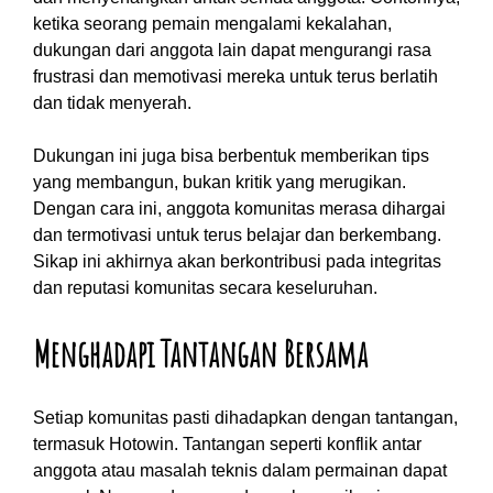
ketika seorang pemain mengalami kekalahan,
dukungan dari anggota lain dapat mengurangi rasa
frustrasi dan memotivasi mereka untuk terus berlatih
dan tidak menyerah.
Dukungan ini juga bisa berbentuk memberikan tips
yang membangun, bukan kritik yang merugikan.
Dengan cara ini, anggota komunitas merasa dihargai
dan termotivasi untuk terus belajar dan berkembang.
Sikap ini akhirnya akan berkontribusi pada integritas
dan reputasi komunitas secara keseluruhan.
Menghadapi Tantangan Bersama
Setiap komunitas pasti dihadapkan dengan tantangan,
termasuk Hotowin. Tantangan seperti konflik antar
anggota atau masalah teknis dalam permainan dapat