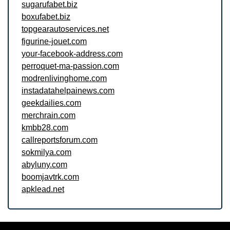
sugarufabet.biz
boxufabet.biz
topgearautoservices.net
figurine-jouet.com
your-facebook-address.com
perroquet-ma-passion.com
modrenlivinghome.com
instadatahelpainews.com
geekdailies.com
merchrain.com
kmbb28.com
callreportsforum.com
sokmilya.com
abyluny.com
boomjavtrk.com
apklead.net