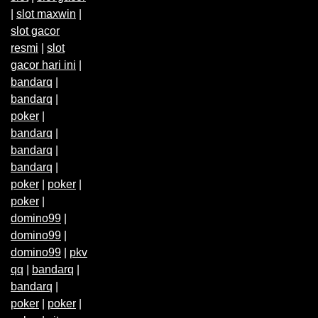
|
slot maxwin
|
slot gacor
resmi
|
slot
gacor hari ini
|
bandarq
|
bandarq
|
poker
|
bandarq
|
bandarq
|
bandarq
|
poker
|
poker
|
poker
|
domino99
|
domino99
|
domino99
|
pkv
qq
|
bandarq
|
bandarq
|
poker
|
poker
|