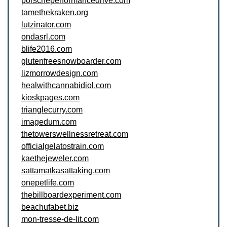
porscheperformancedrive.com
tamethekraken.org
lutzinator.com
ondasrl.com
blife2016.com
glutenfreesnowboarder.com
lizmorrowdesign.com
healwithcannabidiol.com
kioskpages.com
trianglecurry.com
imagedum.com
thetowerswellnessretreat.com
officialgelatostrain.com
kaethejeweler.com
sattamatkasattaking.com
onepetlife.com
thebillboardexperiment.com
beachufabet.biz
mon-tresse-de-lit.com