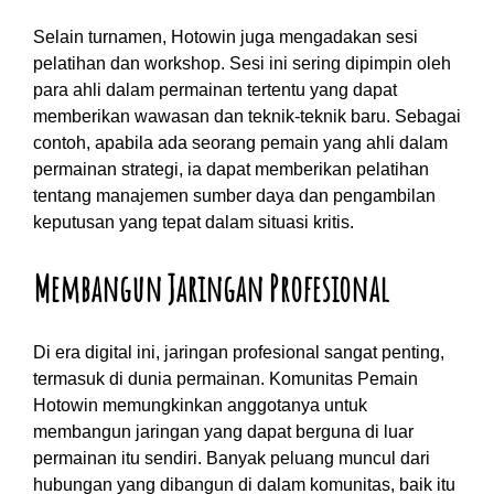
Selain turnamen, Hotowin juga mengadakan sesi
pelatihan dan workshop. Sesi ini sering dipimpin oleh
para ahli dalam permainan tertentu yang dapat
memberikan wawasan dan teknik-teknik baru. Sebagai
contoh, apabila ada seorang pemain yang ahli dalam
permainan strategi, ia dapat memberikan pelatihan
tentang manajemen sumber daya dan pengambilan
keputusan yang tepat dalam situasi kritis.
Membangun Jaringan Profesional
Di era digital ini, jaringan profesional sangat penting,
termasuk di dunia permainan. Komunitas Pemain
Hotowin memungkinkan anggotanya untuk
membangun jaringan yang dapat berguna di luar
permainan itu sendiri. Banyak peluang muncul dari
hubungan yang dibangun di dalam komunitas, baik itu