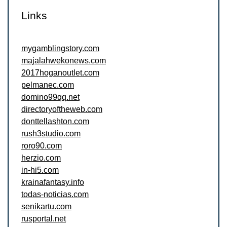
Links
mygamblingstory.com
majalahwekonews.com
2017hoganoutlet.com
pelmanec.com
domino99qq.net
directoryoftheweb.com
donttellashton.com
rush3studio.com
roro90.com
herzio.com
in-hi5.com
krainafantasy.info
todas-noticias.com
senikartu.com
rusportal.net