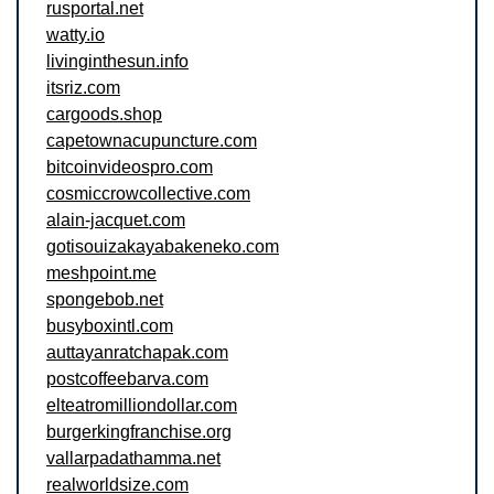
rusportal.net
watty.io
livinginthesun.info
itsriz.com
cargoods.shop
capetownacupuncture.com
bitcoinvideospro.com
cosmiccrowcollective.com
alain-jacquet.com
gotisouizakayabakeneko.com
meshpoint.me
spongebob.net
busyboxintl.com
auttayanratchapak.com
postcoffeebarva.com
elteatromilliondollar.com
burgerkingfranchise.org
vallarpadathamma.net
realworldsize.com