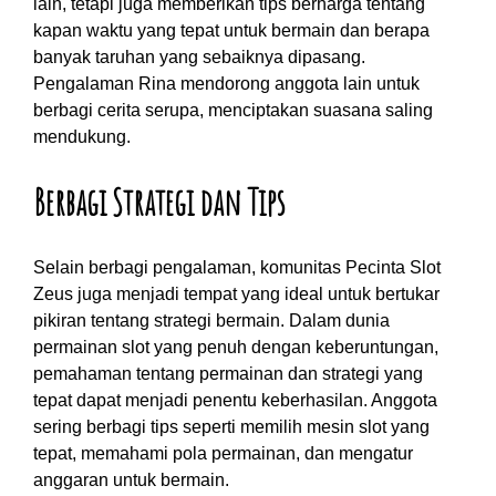
lain, tetapi juga memberikan tips berharga tentang
kapan waktu yang tepat untuk bermain dan berapa
banyak taruhan yang sebaiknya dipasang.
Pengalaman Rina mendorong anggota lain untuk
berbagi cerita serupa, menciptakan suasana saling
mendukung.
Berbagi Strategi dan Tips
Selain berbagi pengalaman, komunitas Pecinta Slot
Zeus juga menjadi tempat yang ideal untuk bertukar
pikiran tentang strategi bermain. Dalam dunia
permainan slot yang penuh dengan keberuntungan,
pemahaman tentang permainan dan strategi yang
tepat dapat menjadi penentu keberhasilan. Anggota
sering berbagi tips seperti memilih mesin slot yang
tepat, memahami pola permainan, dan mengatur
anggaran untuk bermain.