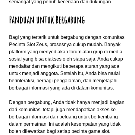
semangat yang penuh keceriaan dan dukungan.
Panduan untuk Bergabung
Bagi yang tertarik untuk bergabung dengan komunitas
Pecinta Slot Zeus, prosesnya cukup mudah. Banyak
platform yang menyediakan forum atau grup di media
sosial yang bisa diakses oleh siapa saja. Anda cukup
mendaftar dan mengikuti beberapa aturan yang ada
untuk menjadi anggota. Setelah itu, Anda bisa mulai
berinteraksi, berbagi pengalaman, dan menjelajahi
berbagai informasi yang ada di dalam komunitas.
Dengan bergabung, Anda tidak hanya menjadi bagian
dari komunitas, tetapi juga mendapatkan akses ke
berbagai informasi dan peluang untuk berkembang
dalam permainan. Ini adalah kesempatan yang tidak
boleh dilewatkan bagi setiap pecinta game slot.