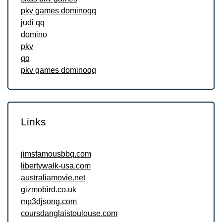
pkv games dominoqq
judi qq
domino
pkv
qq
pkv games dominoqq
Links
jimsfamousbbq.com
libertywalk-usa.com
australiamovie.net
gizmobird.co.uk
mp3djsong.com
coursdanglaistoulouse.com