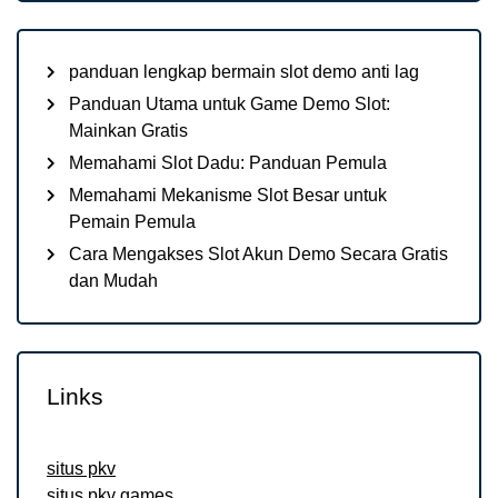
panduan lengkap bermain slot demo anti lag
Panduan Utama untuk Game Demo Slot:
Mainkan Gratis
Memahami Slot Dadu: Panduan Pemula
Memahami Mekanisme Slot Besar untuk
Pemain Pemula
Cara Mengakses Slot Akun Demo Secara Gratis
dan Mudah
Links
situs pkv
situs pkv games