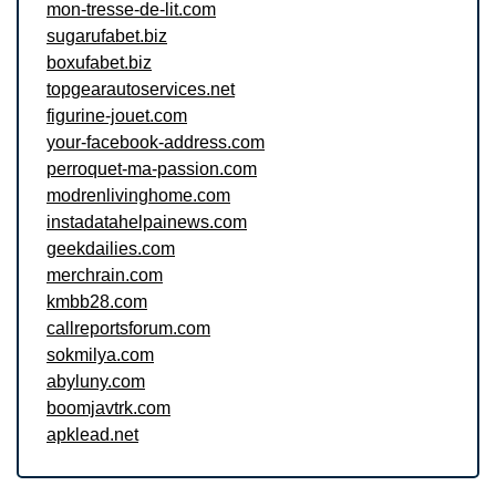
mon-tresse-de-lit.com
sugarufabet.biz
boxufabet.biz
topgearautoservices.net
figurine-jouet.com
your-facebook-address.com
perroquet-ma-passion.com
modrenlivinghome.com
instadatahelpainews.com
geekdailies.com
merchrain.com
kmbb28.com
callreportsforum.com
sokmilya.com
abyluny.com
boomjavtrk.com
apklead.net