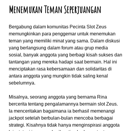
Menemukan Teman Seperjuangan
Bergabung dalam komunitas Pecinta Slot Zeus
memungkinkan para penggemar untuk menemukan
teman yang memiliki minat yang sama. Dalam diskusi
yang berlangsung dalam forum atau grup media
sosial, banyak anggota yang berbagi kisah sukses dan
tantangan yang mereka hadapi saat bermain. Hal ini
menciptakan rasa kebersamaan dan solidaritas di
antara anggota yang mungkin tidak saling kenal
sebelumnya.
Misalnya, seorang anggota yang bernama Rina
bercerita tentang pengalamannya bermain slot Zeus.
Ia menceritakan bagaimana ia berhasil memenangi
jackpot setelah berbulan-bulan mencoba berbagai
strategi. Kisahnya tidak hanya menginspirasi anggota