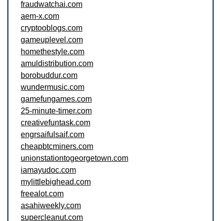
fraudwatchai.com
aem-x.com
cryptooblogs.com
gameuplevel.com
homethestyle.com
amuldistribution.com
borobuddur.com
wundermusic.com
gamefungames.com
25-minute-timer.com
creativefuntask.com
engrsaifulsaif.com
cheapbtcminers.com
unionstationtogeorgetown.com
iamayudoc.com
mylittlebighead.com
freealot.com
asahiweekly.com
supercleanut.com