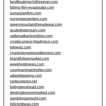
bestfreakingclothesever.com
falling-film-evaporator.com
sumuslawfirm.com
nursingprowriters.com
greenmountainthreadwear.com
acutedispensary.com
sattamatkanewsblog.com
cryptocurrencytradingcn.com
totowaz.com
charlestonwipesettlement.com
brandfollowmarket.com
weeklyjobnews.com
countyanimalshelter.com
adwebtagging.com
ranksuperior.net
babystepahead.com
destinationoverlooked.com
gamblingamount.com
hillclimbwax.com