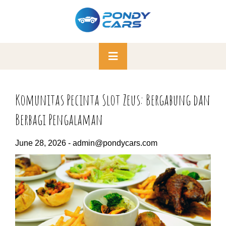
Skip
to
content
Primary
Menu
Komunitas Pecinta Slot Zeus: Bergabung dan
Berbagi Pengalaman
June 28, 2026
-
admin@pondycars.com