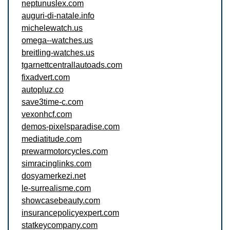
neptunuslex.com
auguri-di-natale.info
michelewatch.us
omega--watches.us
breitling-watches.us
tgarnettcentrallautoads.com
fixadvert.com
autopluz.co
save3time-c.com
vexonhcf.com
demos-pixelsparadise.com
mediatitude.com
prewarmotorcycles.com
simracinglinks.com
dosyamerkezi.net
le-surrealisme.com
showcasebeauty.com
insurancepolicyexpert.com
statkeycompany.com