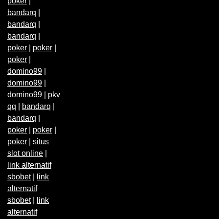
poker
|
bandarq
|
bandarq
|
bandarq
|
poker
|
poker
|
poker
|
domino99
|
domino99
|
domino99
|
pkv
qq
|
bandarq
|
bandarq
|
poker
|
poker
|
poker
|
situs
slot online
|
link alternatif
sbobet
|
link
alternatif
sbobet
|
link
alternatif