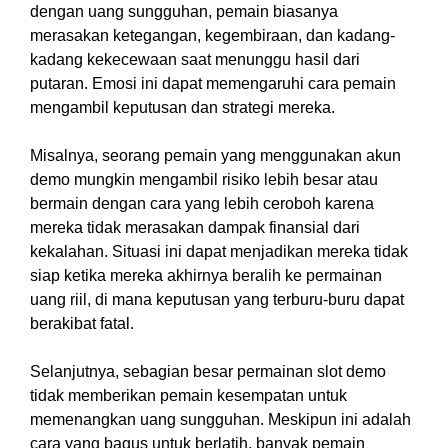
dengan uang sungguhan, pemain biasanya
merasakan ketegangan, kegembiraan, dan kadang-
kadang kekecewaan saat menunggu hasil dari
putaran. Emosi ini dapat memengaruhi cara pemain
mengambil keputusan dan strategi mereka.
Misalnya, seorang pemain yang menggunakan akun
demo mungkin mengambil risiko lebih besar atau
bermain dengan cara yang lebih ceroboh karena
mereka tidak merasakan dampak finansial dari
kekalahan. Situasi ini dapat menjadikan mereka tidak
siap ketika mereka akhirnya beralih ke permainan
uang riil, di mana keputusan yang terburu-buru dapat
berakibat fatal.
Selanjutnya, sebagian besar permainan slot demo
tidak memberikan pemain kesempatan untuk
memenangkan uang sungguhan. Meskipun ini adalah
cara yang bagus untuk berlatih, banyak pemain