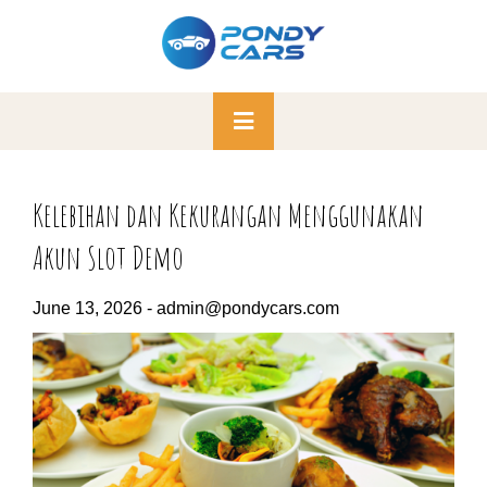
Skip
to
content
Primary
Menu
Kelebihan dan Kekurangan Menggunakan
Akun Slot Demo
June 13, 2026
-
admin@pondycars.com