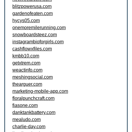
blitzpowerusa.com
gardenofeaten.com
hycys05.com
onemoremilerunning.com
snowboardsteez.com
instagrambioforgirls.com
cashflowxfiles.com
kmbb10.com
getxtrem.com
weactinfo.com
meshingsocial.com
thearguer.com
marketing-mobile-app.com
floralpunchcraft.com
fiasone.com
danktankbattery.com
mealudo.com
charlie-day.com