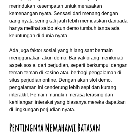
merindukan kesempatan untuk merasakan
kemenangan nyata. Sensasi dari menang dengan
uang nyata seringkali jauh lebih memuaskan daripada
hanya melihat saldo akun demo tumbuh tanpa ada
keuntungan di dunia nyata.
Ada juga faktor sosial yang hilang saat bermain
menggunakan akun demo. Banyak orang menikmati
aspek sosial dari perjudian, seperti berkumpul dengan
teman-teman di kasino atau berbagi pengalaman di
situs perjudian online. Dengan akun slot demo,
pengalaman ini cenderung lebih sepi dan kurang
interaktif. Pemain mungkin merasa terasing dan
kehilangan interaksi yang biasanya mereka dapatkan
di lingkungan perjudian nyata.
Pentingnya Memahami Batasan