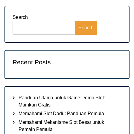
Search
Search
Recent Posts
Panduan Utama untuk Game Demo Slot:
Mainkan Gratis
Memahami Slot Dadu: Panduan Pemula
Memahami Mekanisme Slot Besar untuk
Pemain Pemula