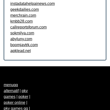
instadatahelpainews.com
geekdailies.com
merchrain.com
kmbb28.com
callreportsforum.com
sokmilya.com
abyluny.com
boomjavtrk.com
apklead.net
menuqq
alternatif
|
pkv
games
|
poker
|
poker online
|
pkv games qq
|