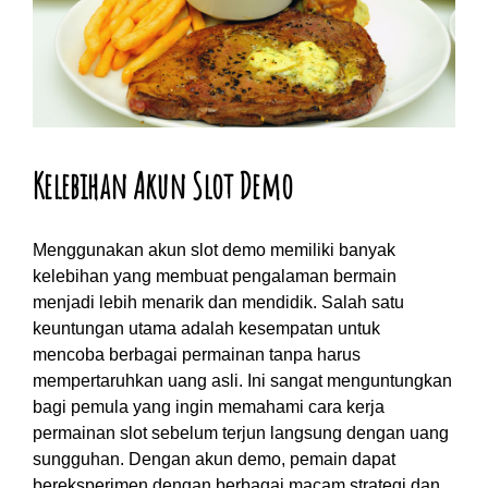
Kelebihan Akun Slot Demo
Menggunakan akun slot demo memiliki banyak
kelebihan yang membuat pengalaman bermain
menjadi lebih menarik dan mendidik. Salah satu
keuntungan utama adalah kesempatan untuk
mencoba berbagai permainan tanpa harus
mempertaruhkan uang asli. Ini sangat menguntungkan
bagi pemula yang ingin memahami cara kerja
permainan slot sebelum terjun langsung dengan uang
sungguhan. Dengan akun demo, pemain dapat
bereksperimen dengan berbagai macam strategi dan