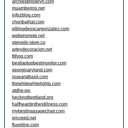
archiesbrooklyn.com
muambeiros.net
infozblog.com
chonbaihat.com
elblogdeoscargonzalez.com
webpromote.net
steroids-store.co
arteydecoracion.net
fithog.com
bestlaptopbestmonitor.com
georginaryland.com
roseandbasil.com
thewhitewhitelights.com
atdhe.ws
heckrodtwetland.org
halfheardinthestillness.com
mybestmassagechair.com
ericreed.net
fluxetine.com