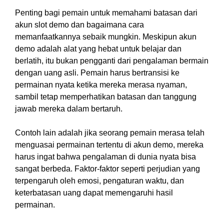
Penting bagi pemain untuk memahami batasan dari
akun slot demo dan bagaimana cara
memanfaatkannya sebaik mungkin. Meskipun akun
demo adalah alat yang hebat untuk belajar dan
berlatih, itu bukan pengganti dari pengalaman bermain
dengan uang asli. Pemain harus bertransisi ke
permainan nyata ketika mereka merasa nyaman,
sambil tetap memperhatikan batasan dan tanggung
jawab mereka dalam bertaruh.
Contoh lain adalah jika seorang pemain merasa telah
menguasai permainan tertentu di akun demo, mereka
harus ingat bahwa pengalaman di dunia nyata bisa
sangat berbeda. Faktor-faktor seperti perjudian yang
terpengaruh oleh emosi, pengaturan waktu, dan
keterbatasan uang dapat memengaruhi hasil
permainan.