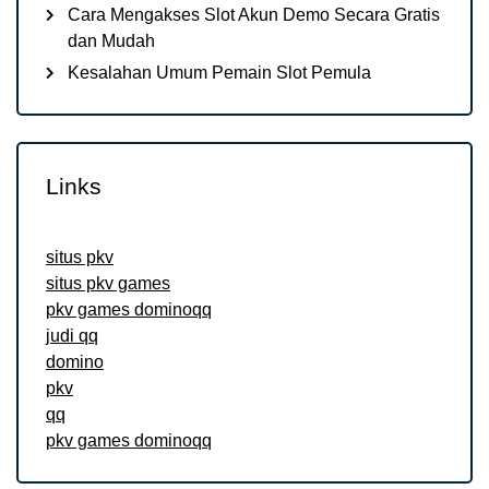
Cara Mengakses Slot Akun Demo Secara Gratis
dan Mudah
Kesalahan Umum Pemain Slot Pemula
Links
situs pkv
situs pkv games
pkv games dominoqq
judi qq
domino
pkv
qq
pkv games dominoqq