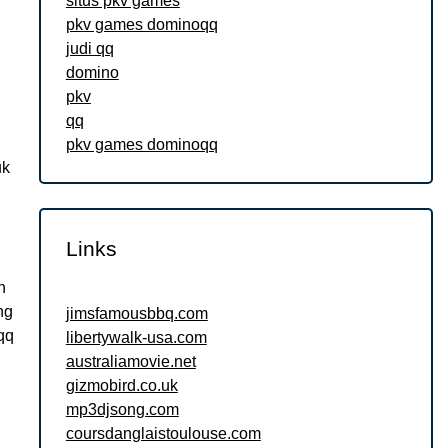
situs pkv games
pkv games dominoqq
judi qq
domino
pkv
qq
pkv games dominoqq
uk
Links
n
ng
jimsfamousbbq.com
qq
libertywalk-usa.com
australiamovie.net
gizmobird.co.uk
mp3djsong.com
coursdanglaistoulouse.com