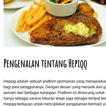
Pengenalan tentang Hepiqq
Hepiqq adalah sebuah platform permainan yang menawark
bagi para penggunanya. Dengan desain yang menarik dan gam
pemain dari berbagai kalangan. Platform ini dirancang unt
hanya sebagai sarana hiburan tetapi juga sebagai tempat ber
Hepiqq bertujuan untuk menciptakan pengalaman bermain yan