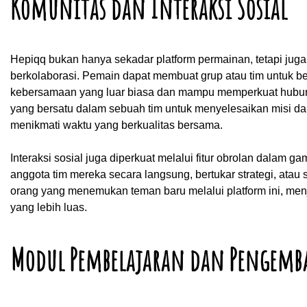
Komunitas dan Interaksi Sosial
Hepiqq bukan hanya sekadar platform permainan, tetapi juga
berkolaborasi. Pemain dapat membuat grup atau tim untuk b
kebersamaan yang luar biasa dan mampu memperkuat hubung
yang bersatu dalam sebuah tim untuk menyelesaikan misi 
menikmati waktu yang berkualitas bersama.
Interaksi sosial juga diperkuat melalui fitur obrolan dalam
anggota tim mereka secara langsung, bertukar strategi, ata
orang yang menemukan teman baru melalui platform ini, m
yang lebih luas.
Modul Pembelajaran dan Pengemb