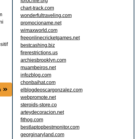
forochile.org
chart-track.com
m
wonderfultraveling.com
ni
promocioname.net
wimaxworld.com
freeonlinecricketgames.net
itif
bestcashing.biz
firerestrictions.us
archiesbrooklyn.com
muambeiros.net
infozblog.com
chonbaihat.com
a
elblogdeoscargonzalez.com
webpromote.net
steroids-store.co
arteydecoracion.net
fithog.com
bestlaptopbestmonitor.com
georginaryland.com