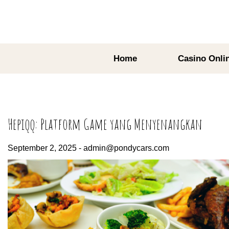
Skip
to
content
Home
Casino Onli
Hepiqq: Platform Game yang Menyenangkan
September 2, 2025
-
admin@pondycars.com