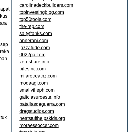
carolinadeckbuilders.com
dapat
topinvestingblog.com
okus
top50tools.com
cara
the-rep.com
saltyfranks.com
annerani.com
nsep
jazzatude.com
ereka
0022pa.com
mbah
zeroshare.info
bilesinc.com
milaretreatnz.com
modaagi.com
smallvilleph.com
galiciasuroeste.info
batallasdeguerra.com
dregstudios.com
ntuk
neatstuffhelpskids.org
moraessoccer.com