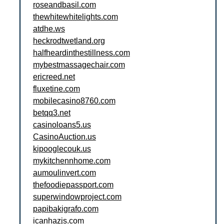
roseandbasil.com
thewhitewhitelights.com
atdhe.ws
heckrodtwetland.org
halfheardinthestillness.com
mybestmassagechair.com
ericreed.net
fluxetine.com
mobilecasino8760.com
betqq3.net
casinoloans5.us
CasinoAuction.us
kipooglecouk.us
mykitchennhome.com
aumoulinvert.com
thefoodiepassport.com
superwindowproject.com
papibakigrafo.com
icanhazjs.com