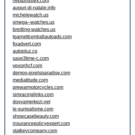
neptunuslex.com
auguri-di-natale.info
michelewatch.us
omega--watches.us
breitling-watches.us
tgarnettcentrallautoads.com
fixadvert.com
autopluz.co
save3time-c.com
vexonhcf.com
demos-pixelsparadise.com
mediatitude.com
prewarmotorcycles.com
simracinglinks.com
dosyamerkezi.net
le-surrealisme.com
showcasebeauty.com
insurancepolicyexpert.com
statkeycompany.com