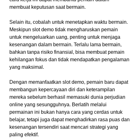
membuat keputusan saat bermain.
Selain itu, cobalah untuk menetapkan waktu bermain.
Meskipun slot demo tidak mengharuskan pemain
untuk mengeluarkan uang, penting untuk menjaga
kesenangan dalam bermain. Terlalu lama bermain,
bahkan tanpa risiko finansial, bisa membuat pemain
kehilangan fokus dan tidak mendapatkan pengalaman
yang maksimal.
Dengan memanfaatkan slot demo, pemain baru dapat
membangun kepercayaan diri dan keterampilan
mereka sebelum berhasil memasuki dunia perjudian
online yang sesungguhnya. Berlatih melalui
permainan ini bukan hanya cara yang cerdas untuk
belajar, tetapi juga dapat menghadirkan rasa puas dan
kesenangan tersendiri saat mencari strategi yang
paling efektif.