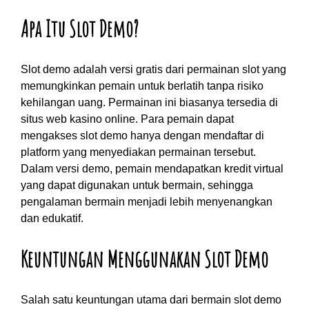
Apa Itu Slot Demo?
Slot demo adalah versi gratis dari permainan slot yang
memungkinkan pemain untuk berlatih tanpa risiko
kehilangan uang. Permainan ini biasanya tersedia di
situs web kasino online. Para pemain dapat
mengakses slot demo hanya dengan mendaftar di
platform yang menyediakan permainan tersebut.
Dalam versi demo, pemain mendapatkan kredit virtual
yang dapat digunakan untuk bermain, sehingga
pengalaman bermain menjadi lebih menyenangkan
dan edukatif.
Keuntungan Menggunakan Slot Demo
Salah satu keuntungan utama dari bermain slot demo