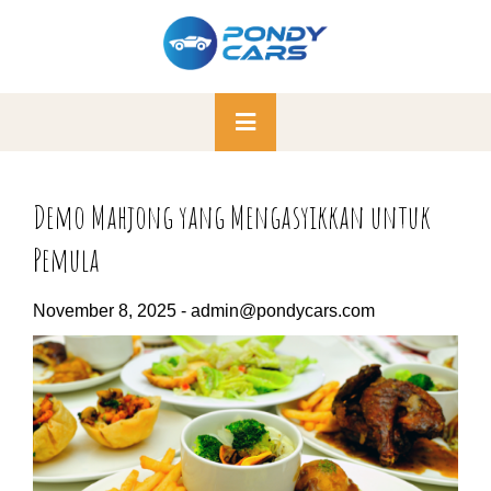
Skip
to
content
Primary
Menu
Demo Mahjong yang Mengasyikkan untuk
Pemula
November 8, 2025
-
admin@pondycars.com