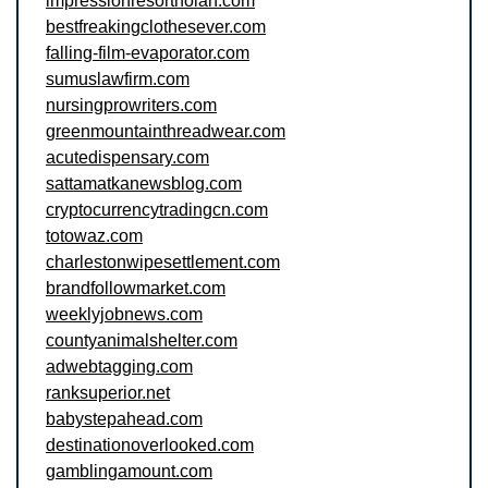
impressionresorthoian.com
bestfreakingclothesever.com
falling-film-evaporator.com
sumuslawfirm.com
nursingprowriters.com
greenmountainthreadwear.com
acutedispensary.com
sattamatkanewsblog.com
cryptocurrencytradingcn.com
totowaz.com
charlestonwipesettlement.com
brandfollowmarket.com
weeklyjobnews.com
countyanimalshelter.com
adwebtagging.com
ranksuperior.net
babystepahead.com
destinationoverlooked.com
gamblingamount.com