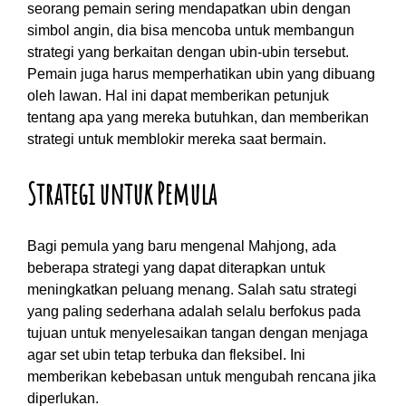
seorang pemain sering mendapatkan ubin dengan
simbol angin, dia bisa mencoba untuk membangun
strategi yang berkaitan dengan ubin-ubin tersebut.
Pemain juga harus memperhatikan ubin yang dibuang
oleh lawan. Hal ini dapat memberikan petunjuk
tentang apa yang mereka butuhkan, dan memberikan
strategi untuk memblokir mereka saat bermain.
Strategi untuk Pemula
Bagi pemula yang baru mengenal Mahjong, ada
beberapa strategi yang dapat diterapkan untuk
meningkatkan peluang menang. Salah satu strategi
yang paling sederhana adalah selalu berfokus pada
tujuan untuk menyelesaikan tangan dengan menjaga
agar set ubin tetap terbuka dan fleksibel. Ini
memberikan kebebasan untuk mengubah rencana jika
diperlukan.