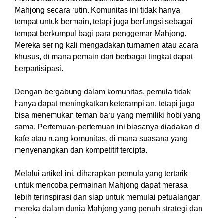
Mahjong secara rutin. Komunitas ini tidak hanya
tempat untuk bermain, tetapi juga berfungsi sebagai
tempat berkumpul bagi para penggemar Mahjong.
Mereka sering kali mengadakan turnamen atau acara
khusus, di mana pemain dari berbagai tingkat dapat
berpartisipasi.
Dengan bergabung dalam komunitas, pemula tidak
hanya dapat meningkatkan keterampilan, tetapi juga
bisa menemukan teman baru yang memiliki hobi yang
sama. Pertemuan-pertemuan ini biasanya diadakan di
kafe atau ruang komunitas, di mana suasana yang
menyenangkan dan kompetitif tercipta.
Melalui artikel ini, diharapkan pemula yang tertarik
untuk mencoba permainan Mahjong dapat merasa
lebih terinspirasi dan siap untuk memulai petualangan
mereka dalam dunia Mahjong yang penuh strategi dan