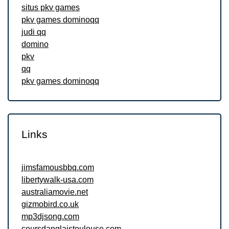
situs pkv games
pkv games dominoqq
judi qq
domino
pkv
qq
pkv games dominoqq
Links
jimsfamousbbq.com
libertywalk-usa.com
australiamovie.net
gizmobird.co.uk
mp3djsong.com
coursdanglaistoulouse.com