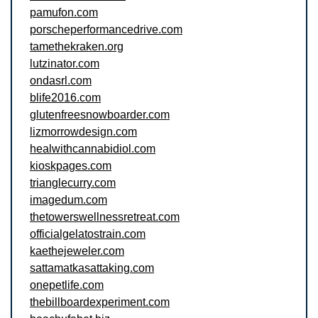
pamufon.com
porscheperformancedrive.com
tamethekraken.org
lutzinator.com
ondasrl.com
blife2016.com
glutenfreesnowboarder.com
lizmorrowdesign.com
healwithcannabidiol.com
kioskpages.com
trianglecurry.com
imagedum.com
thetowerswellnessretreat.com
officialgelatostrain.com
kaethejeweler.com
sattamatkasattaking.com
onepetlife.com
thebillboardexperiment.com