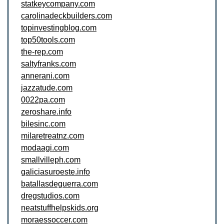
statkeycompany.com
carolinadeckbuilders.com
topinvestingblog.com
top50tools.com
the-rep.com
saltyfranks.com
annerani.com
jazzatude.com
0022pa.com
zeroshare.info
bilesinc.com
milaretreatnz.com
modaagi.com
smallvilleph.com
galiciasuroeste.info
batallasdeguerra.com
dregstudios.com
neatstuffhelpskids.org
moraessoccer.com