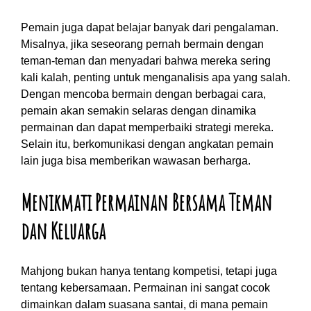
Pemain juga dapat belajar banyak dari pengalaman.
Misalnya, jika seseorang pernah bermain dengan
teman-teman dan menyadari bahwa mereka sering
kali kalah, penting untuk menganalisis apa yang salah.
Dengan mencoba bermain dengan berbagai cara,
pemain akan semakin selaras dengan dinamika
permainan dan dapat memperbaiki strategi mereka.
Selain itu, berkomunikasi dengan angkatan pemain
lain juga bisa memberikan wawasan berharga.
Menikmati Permainan Bersama Teman
dan Keluarga
Mahjong bukan hanya tentang kompetisi, tetapi juga
tentang kebersamaan. Permainan ini sangat cocok
dimainkan dalam suasana santai, di mana pemain