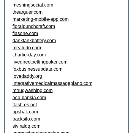
meshingsocial.com
thearguer.com
marketing-mobile-app.com
floralpunchcraft.com
fiasone.com
danktankbattery.com
mealudo.com
charlie-day.com
livedirectbettingpoker.com
foxbusinessupdate.com
lovedaddy.org
integrativemedicalmassageplano.com
mrrugwashing.com
acb-bankia.com
flash-es.net
upshak.com
backsilo.com
siviralqq.com