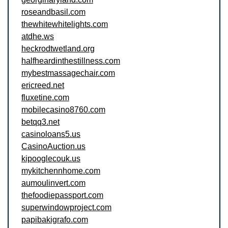
roseandbasil.com
thewhitewhitelights.com
atdhe.ws
heckrodtwetland.org
halfheardinthestillness.com
mybestmassagechair.com
ericreed.net
fluxetine.com
mobilecasino8760.com
betqq3.net
casinoloans5.us
CasinoAuction.us
kipooglecouk.us
mykitchennhome.com
aumoulinvert.com
thefoodiepassport.com
superwindowproject.com
papibakigrafo.com