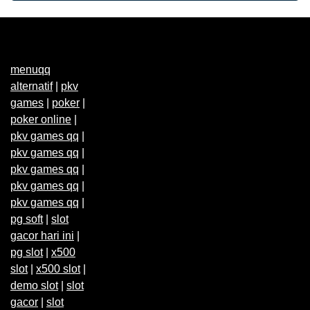
menuqq
alternatif
|
pkv
games
|
poker
|
poker online
|
pkv games qq
|
pkv games qq
|
pkv games qq
|
pkv games qq
|
pkv games qq
|
pg soft
|
slot
gacor hari ini
|
pg slot
|
x500
slot
|
x500 slot
|
demo slot
|
slot
gacor
|
slot