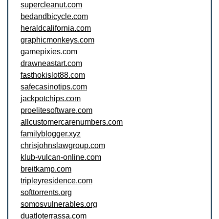
supercleanut.com
bedandbicycle.com
heraldcalifornia.com
graphicmonkeys.com
gamepixies.com
drawneastart.com
fasthokislot88.com
safecasinotips.com
jackpotchips.com
proelitesoftware.com
allcustomercarenumbers.com
familyblogger.xyz
chrisjohnslawgroup.com
klub-vulcan-online.com
breitkamp.com
tripleyresidence.com
softtorrents.org
somosvulnerables.org
duatloterrassa.com