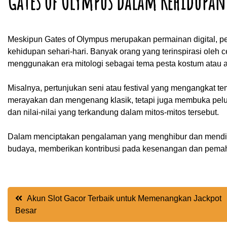
Gates of Olympus dalam Kehidupan 
Meskipun Gates of Olympus merupakan permainan digital, pe
kehidupan sehari-hari. Banyak orang yang terinspirasi oleh 
menggunakan era mitologi sebagai tema pesta kostum atau 
Misalnya, pertunjukan seni atau festival yang mengangkat t
merayakan dan mengenang klasik, tetapi juga membuka pelua
dan nilai-nilai yang terkandung dalam mitos-mitos tersebut.
Dalam menciptakan pengalaman yang menghibur dan mendidi
budaya, memberikan kontribusi pada kesenangan dan pemaha
Post
Akun Slot Gacor Terbaik untuk Memenangkan Jackpot
Besar