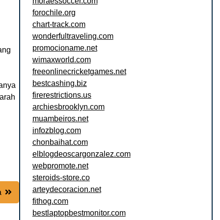
moraessoccer.com
forochile.org
chart-track.com
wonderfultraveling.com
promocioname.net
yang
wimaxworld.com
freeonlinecricketgames.net
bestcashing.biz
hanya
firerestrictions.us
jarah
archiesbrooklyn.com
muambeiros.net
infozblog.com
chonbaihat.com
elblogdeoscargonzalez.com
webpromote.net
steroids-store.co
arteydecoracion.net
a
fithog.com
bestlaptopbestmonitor.com