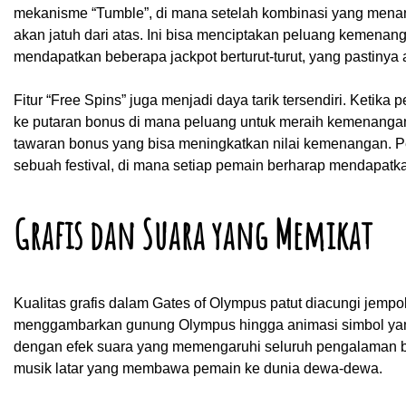
mekanisme “Tumble”, di mana setelah kombinasi yang menang
akan jatuh dari atas. Ini bisa menciptakan peluang kemenang
mendapatkan beberapa jackpot berturut-turut, yang pastiny
Fitur “Free Spins” juga menjadi daya tarik tersendiri. Keti
ke putaran bonus di mana peluang untuk meraih kemenangan
tawaran bonus yang bisa meningkatkan nilai kemenangan. P
sebuah festival, di mana setiap pemain berharap mendapatka
Grafis dan Suara yang Memikat
Kualitas grafis dalam Gates of Olympus patut diacungi jempol
menggambarkan gunung Olympus hingga animasi simbol yan
dengan efek suara yang memengaruhi seluruh pengalaman be
musik latar yang membawa pemain ke dunia dewa-dewa.