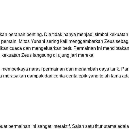
kan peranan penting. Dia tidak hanya menjadi simbol kekuatan
ra pemain. Mitos Yunani sering kali menggambarkan Zeus sebag
ikan cuaca dan mengeluarkan petir. Permainan ini menciptaka
ekuatan Zeus langsung di ujung jari mereka.
, memperkaya narasi permainan dan menambah daya tarik. Par
 merasakan dampak dari cerita-cerita epik yang telah lama ad
t permainan ini sangat interaktif. Salah satu fitur utama adal