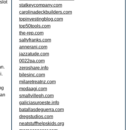
slot
statkeycompany.com
carolinadeckbuilders.com
topinvestingblog.com
top50tools.com
the-rep.com
saltyfranks.com
annerani.com
jazzatude.com
0022pa.com
an.
zeroshare.info
i.
bilesinc.com
milaretreatnz.com
ng
modaagi.com
kan
smallvilleph.com
galiciasuroeste.info
batallasdeguerra.com
dregstudios.com
neatstuffhelpskids.org