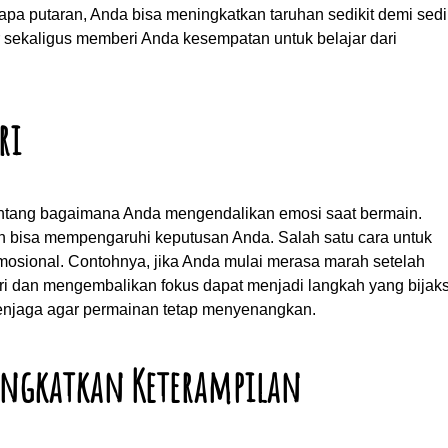
pa putaran, Anda bisa meningkatkan taruhan sedikit demi sedik
 sekaligus memberi Anda kesempatan untuk belajar dari
ri
tentang bagaimana Anda mengendalikan emosi saat bermain.
an bisa mempengaruhi keputusan Anda. Salah satu cara untuk
osional. Contohnya, jika Anda mulai merasa marah setelah
iri dan mengembalikan fokus dapat menjadi langkah yang bijak
enjaga agar permainan tetap menyenangkan.
ngkatkan Keterampilan