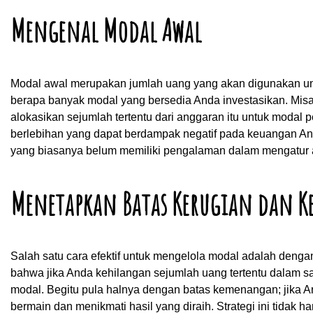
Mengenal Modal Awal
Modal awal merupakan jumlah uang yang akan digunakan un
berapa banyak modal yang bersedia Anda investasikan. Misa
alokasikan sejumlah tertentu dari anggaran itu untuk moda
berlebihan yang dapat berdampak negatif pada keuangan And
yang biasanya belum memiliki pengalaman dalam mengatur
Menetapkan Batas Kerugian dan
Salah satu cara efektif untuk mengelola modal adalah deng
bahwa jika Anda kehilangan sejumlah uang tertentu dalam s
modal. Begitu pula halnya dengan batas kemenangan; jika An
bermain dan menikmati hasil yang diraih. Strategi ini tid