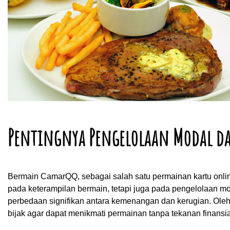
Pentingnya Pengelolaan Modal d
Bermain CamarQQ, sebagai salah satu permainan kartu onlin
pada keterampilan bermain, tetapi juga pada pengelolaan 
perbedaan signifikan antara kemenangan dan kerugian. Ole
bijak agar dapat menikmati permainan tanpa tekanan finansia