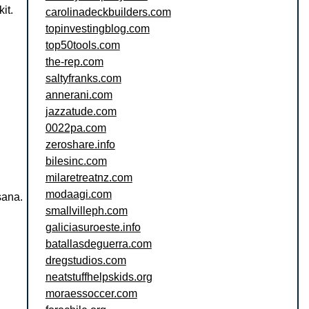
it.
carolinadeckbuilders.com
topinvestingblog.com
top50tools.com
the-rep.com
saltyfranks.com
annerani.com
jazzatude.com
0022pa.com
zeroshare.info
bilesinc.com
milaretreatnz.com
modaagi.com
sana.
smallvilleph.com
galiciasuroeste.info
batallasdeguerra.com
dregstudios.com
neatstuffhelpskids.org
moraessoccer.com