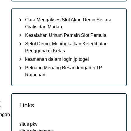
Cara Mengakses Slot Akun Demo Secara
Gratis dan Mudah
Kesalahan Umum Pemain Slot Pemula
Selot Demo: Meningkatkan Keterlibatan
Pengguna di Kelas
keamanan dalam login jp togel
Peluang Menang Besar dengan RTP
Rajacuan.
s
Links
t
engan
situs pkv