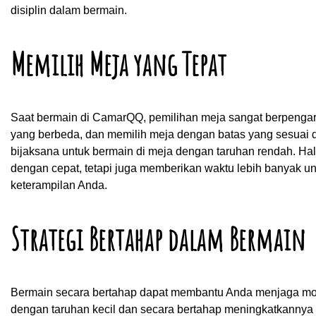
disiplin dalam bermain.
Memilih Meja yang Tepat
Saat bermain di CamarQQ, pemilihan meja sangat berpengar
yang berbeda, dan memilih meja dengan batas yang sesuai d
bijaksana untuk bermain di meja dengan taruhan rendah. Hal
dengan cepat, tetapi juga memberikan waktu lebih banyak u
keterampilan Anda.
Strategi Bertahap dalam Bermain
Bermain secara bertahap dapat membantu Anda menjaga modal.
dengan taruhan kecil dan secara bertahap meningkatkannya