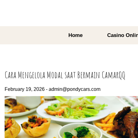
Skip
to
content
Home
Casino Onli
Cara Mengelola Modal saat Bermain CamarQQ
February 19, 2026
-
admin@pondycars.com