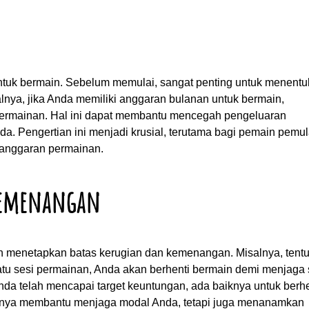
tuk bermain. Sebelum memulai, sangat penting untuk menent
lnya, jika Anda memiliki anggaran bulanan untuk bermain,
l permainan. Hal ini dapat membantu mencegah pengeluaran
a. Pengertian ini menjadi krusial, terutama bagi pemain pemu
 anggaran permainan.
 Kemenangan
an menetapkan batas kerugian dan kemenangan. Misalnya, tent
atu sesi permainan, Anda akan berhenti bermain demi menjaga 
da telah mencapai target keuntungan, ada baiknya untuk berhe
ak hanya membantu menjaga modal Anda, tetapi juga menanamkan