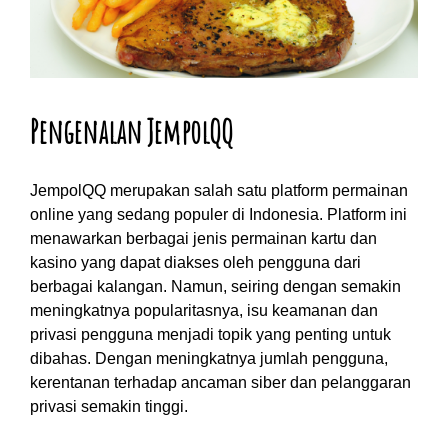
Pengenalan JempolQQ
JempolQQ merupakan salah satu platform permainan
online yang sedang populer di Indonesia. Platform ini
menawarkan berbagai jenis permainan kartu dan
kasino yang dapat diakses oleh pengguna dari
berbagai kalangan. Namun, seiring dengan semakin
meningkatnya popularitasnya, isu keamanan dan
privasi pengguna menjadi topik yang penting untuk
dibahas. Dengan meningkatnya jumlah pengguna,
kerentanan terhadap ancaman siber dan pelanggaran
privasi semakin tinggi.