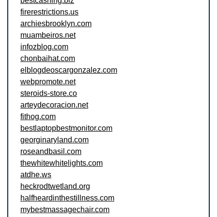
bestcashing.biz
firerestrictions.us
archiesbrooklyn.com
muambeiros.net
infozblog.com
chonbaihat.com
elblogdeoscargonzalez.com
webpromote.net
steroids-store.co
arteydecoracion.net
fithog.com
bestlaptopbestmonitor.com
georginaryland.com
roseandbasil.com
thewhitewhitelights.com
atdhe.ws
heckrodtwetland.org
halfheardinthestillness.com
mybestmassagechair.com