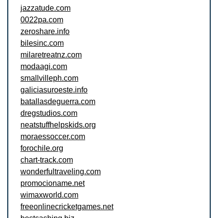
jazzatude.com
0022pa.com
zeroshare.info
bilesinc.com
milaretreatnz.com
modaagi.com
smallvilleph.com
galiciasuroeste.info
batallasdeguerra.com
dregstudios.com
neatstuffhelpskids.org
moraessoccer.com
forochile.org
chart-track.com
wonderfultraveling.com
promocioname.net
wimaxworld.com
freeonlinecricketgames.net