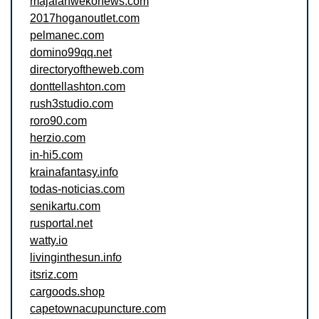
majalahwekonews.com
2017hoganoutlet.com
pelmanec.com
domino99qq.net
directoryoftheweb.com
donttellashton.com
rush3studio.com
roro90.com
herzio.com
in-hi5.com
krainafantasy.info
todas-noticias.com
senikartu.com
rusportal.net
watty.io
livinginthesun.info
itsriz.com
cargoods.shop
capetownacupuncture.com