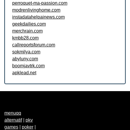
perroquet-ma-passion.com
modrenlivinghome.com
instadatahelpainews.com
geekdailies.com
merchrain.com
kmbb28.com
callreportsforum.com
sokmilya.com
abyluny.com
boomjavtrk.com
apklead.net
menuqq
alternatif
|
pkv
games
|
poker
|