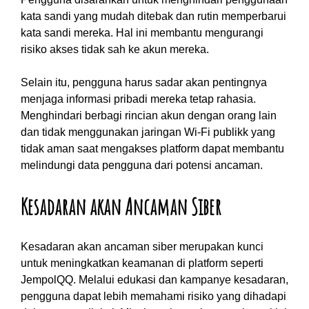
kata sandi yang mudah ditebak dan rutin memperbarui
kata sandi mereka. Hal ini membantu mengurangi
risiko akses tidak sah ke akun mereka.
Selain itu, pengguna harus sadar akan pentingnya
menjaga informasi pribadi mereka tetap rahasia.
Menghindari berbagi rincian akun dengan orang lain
dan tidak menggunakan jaringan Wi-Fi publikk yang
tidak aman saat mengakses platform dapat membantu
melindungi data pengguna dari potensi ancaman.
Kesadaran akan Ancaman Siber
Kesadaran akan ancaman siber merupakan kunci
untuk meningkatkan keamanan di platform seperti
JempolQQ. Melalui edukasi dan kampanye kesadaran,
pengguna dapat lebih memahami risiko yang dihadapi