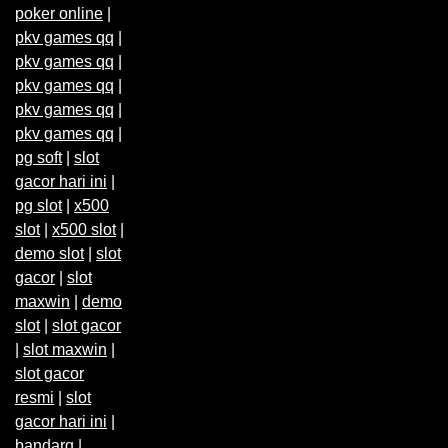
poker online
|
pkv games qq
|
pkv games qq
|
pkv games qq
|
pkv games qq
|
pkv games qq
|
pg soft
|
slot
gacor hari ini
|
pg slot
|
x500
slot
|
x500 slot
|
demo slot
|
slot
gacor
|
slot
maxwin
|
demo
slot
|
slot gacor
|
slot maxwin
|
slot gacor
resmi
|
slot
gacor hari ini
|
bandarq
|