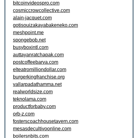
bitcoinvideospro.com
cosmiccrowcollective.com
alain-jacquet.com
gotisouizakayabakeneko.com
meshpoint.me
spongebob.net
busyboxintl.com
auttayanratchapak.com
postcoffeebarva.com
elteatromilliondollar.com
burgerkingfranchise.org
vallarpadathamma.net
realworldsize.com
teknolama.com
productforbaby.com
orb-z.com
fosterscoachhousetavern.com
mesasdecultivoonline.com
boilersnbits.com