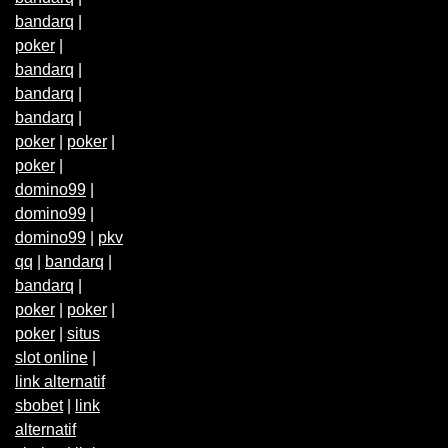
bandarq
|
poker
|
bandarq
|
bandarq
|
bandarq
|
poker
|
poker
|
poker
|
domino99
|
domino99
|
domino99
|
pkv
qq
|
bandarq
|
bandarq
|
poker
|
poker
|
poker
|
situs
slot online
|
link alternatif
sbobet
|
link
alternatif