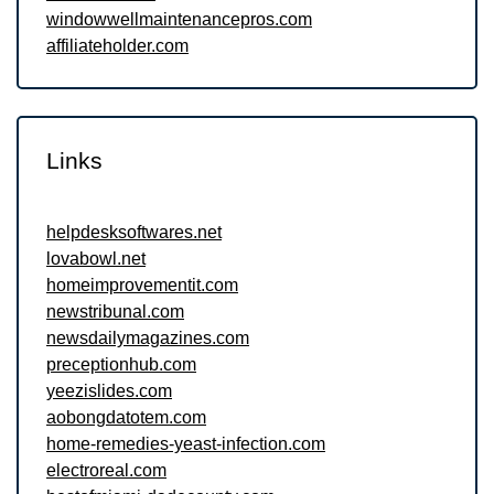
windowwellmaintenancepros.com
affiliateholder.com
Links
helpdesksoftwares.net
lovabowl.net
homeimprovementit.com
newstribunal.com
newsdailymagazines.com
preceptionhub.com
yeezislides.com
aobongdatotem.com
home-remedies-yeast-infection.com
electroreal.com